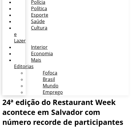
Polícia
Política
Esporte
Saúde
Cultura
e
Lazer
Interior
Economia
Mais
Editorias
Fofoca
Brasil
Mundo
Emprego
24ª edição do Restaurant Week
acontece em Salvador com
número recorde de participantes