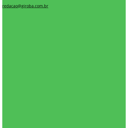
redacao@giroba.com.br