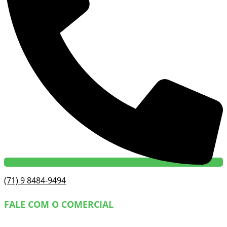
(71) 9 8484-9494
FALE COM O COMERCIAL