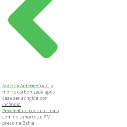
Anterior
Criança
Anterior
morre carbonizada após
casa ser atingida por
incêndio
Confronto termina
Próximo
com dois mortos e PM
preso na Bahia