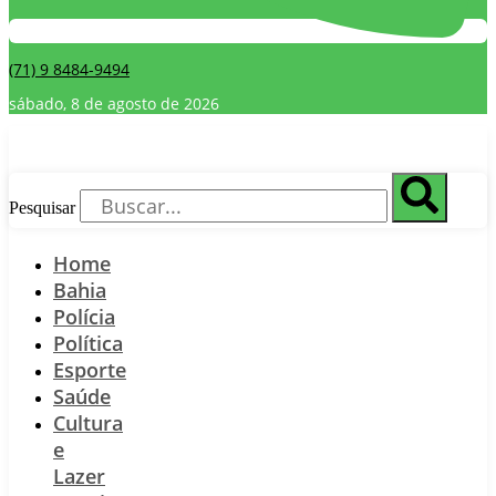
(71) 9 8484-9494
sábado, 8 de agosto de 2026
Pesquisar
Home
Bahia
Polícia
Política
Esporte
Saúde
Cultura
e
Lazer