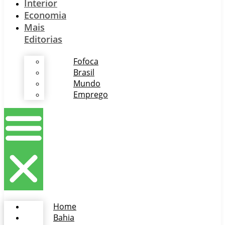
Interior
Economia
Mais
Editorias
Fofoca
Brasil
Mundo
Emprego
Home
Bahia