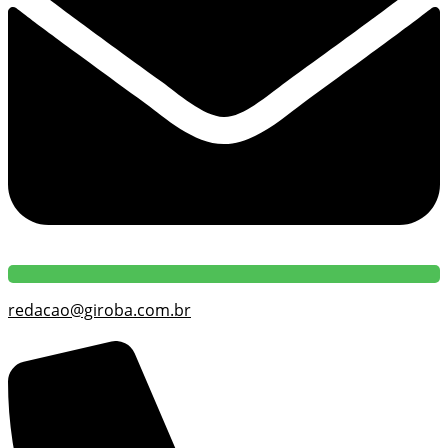
redacao@giroba.com.br