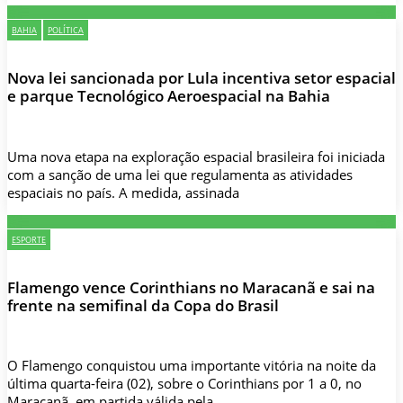
BAHIA
POLÍTICA
Nova lei sancionada por Lula incentiva setor espacial
e parque Tecnológico Aeroespacial na Bahia
Uma nova etapa na exploração espacial brasileira foi iniciada
com a sanção de uma lei que regulamenta as atividades
espaciais no país. A medida, assinada
ESPORTE
Flamengo vence Corinthians no Maracanã e sai na
frente na semifinal da Copa do Brasil
O Flamengo conquistou uma importante vitória na noite da
última quarta-feira (02), sobre o Corinthians por 1 a 0, no
Maracanã, em partida válida pela