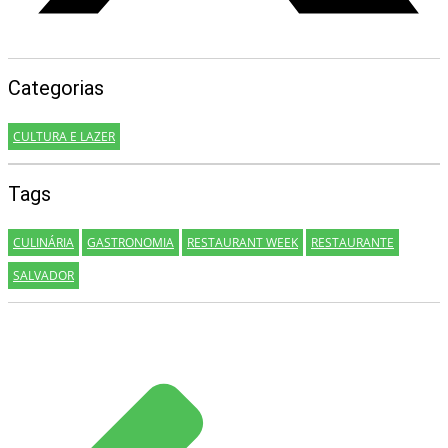
Categorias
CULTURA E LAZER
Tags
CULINÁRIA
GASTRONOMIA
RESTAURANT WEEK
RESTAURANTE
SALVADOR