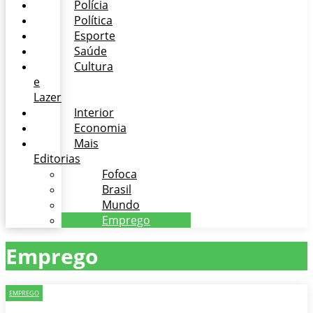
Polícia
Política
Esporte
Saúde
Cultura
e
Lazer
Interior
Economia
Mais
Editorias
Fofoca
Brasil
Mundo
Emprego
Emprego
EMPREGO