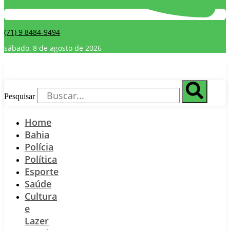
(71) 9 8484-9494
sábado, 8 de agosto de 2026
Pesquisar
Home
Bahia
Polícia
Política
Esporte
Saúde
Cultura
e
Lazer