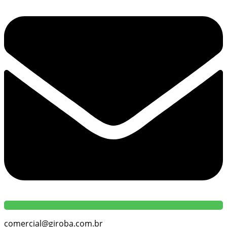
comercial@giroba.com.br