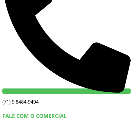
(71) 9 8484-9494
FALE COM O COMERCIAL