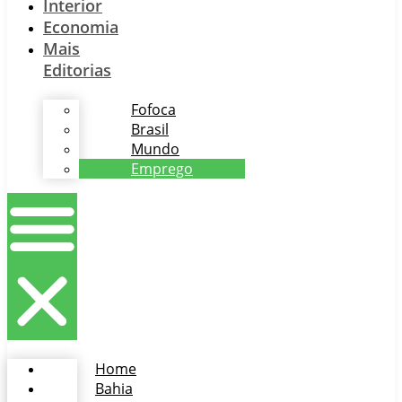
Interior
Economia
Mais
Editorias
Fofoca
Brasil
Mundo
Emprego
Home
Bahia