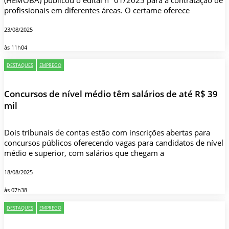
(HEMOBA) publicou o edital nº 01/2025 para a contratação de
profissionais em diferentes áreas. O certame oferece
23/08/2025
às 11h04
DESTAQUES
EMPREGO
Concursos de nível médio têm salários de até R$ 39
mil
Dois tribunais de contas estão com inscrições abertas para
concursos públicos oferecendo vagas para candidatos de nível
médio e superior, com salários que chegam a
18/08/2025
às 07h38
DESTAQUES
EMPREGO