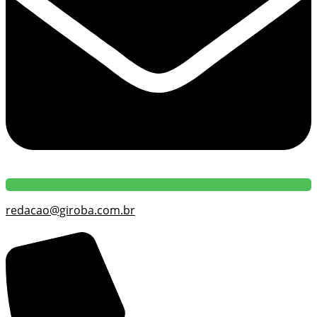
redacao@giroba.com.br