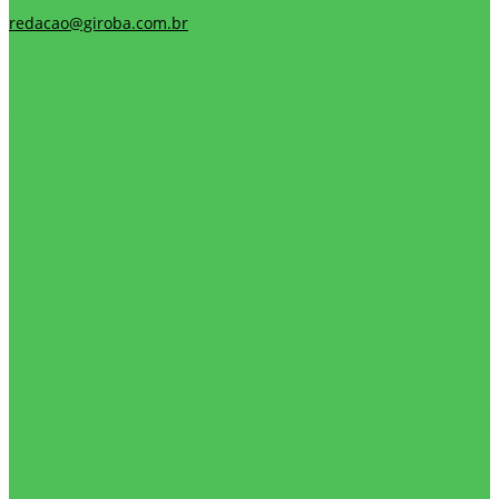
redacao@giroba.com.br