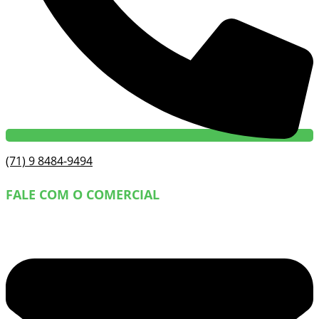
(71) 9 8484-9494
FALE COM O COMERCIAL