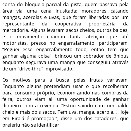
conta do bloqueio parcial da pista, quem passava pela
área via uma cena inusitada: moradores catando
mangas, acerolas e uvas, que foram liberadas por um
representante da cooperativa proprietária da
mercadoria. Alguns levaram sacos cheios, outros baldes,
e o movimento chamou tanta atenção que até
motoristas, presos no engarrafamento, participaram.
“Peguei esse engarrafamento todo, então tem que
ganhar alguma coisa”, brincou um cobrador de ônibus
enquanto segurava uma manga que conseguiu através
de um “drive-thru” improvisado.
Os motivos para a busca pelas frutas variavam.
Enquanto alguns pretendiam usar o que recolheram
para consumo próprio, economizando nas compras da
feira, outros viam ali uma oportunidade de ganhar
dinheiro com a revenda. “Estou saindo com um balde
cheio e mais dois sacos. Tem uva, manga, acerola… Hoje
em Pirajá é promoção!”, disse um dos catadores, que
preferiu não se identificar.