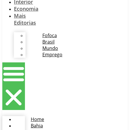
Interior
Economia
Mais
Editorias
Fofoca
Brasil
Mundo
Emprego
Home
Bahia