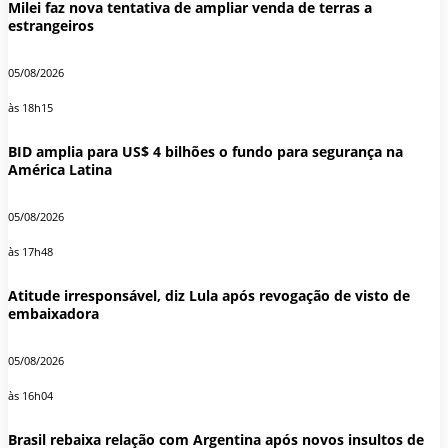
Milei faz nova tentativa de ampliar venda de terras a
estrangeiros
05/08/2026
às 18h15
BID amplia para US$ 4 bilhões o fundo para segurança na
América Latina
05/08/2026
às 17h48
Atitude irresponsável, diz Lula após revogação de visto de
embaixadora
05/08/2026
às 16h04
Brasil rebaixa relação com Argentina após novos insultos de