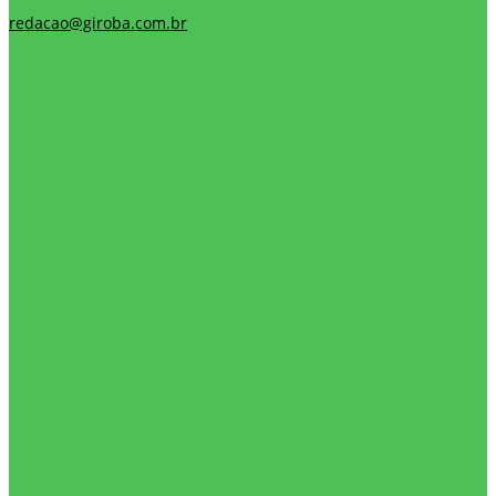
redacao@giroba.com.br