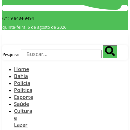
(71) 9 8484-9494
quinta-feira, 6 de agosto de 2026
Pesquisar
Home
Bahia
Polícia
Política
Esporte
Saúde
Cultura
e
Lazer