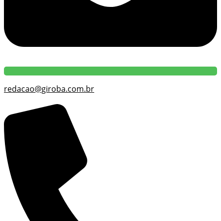
redacao@giroba.com.br