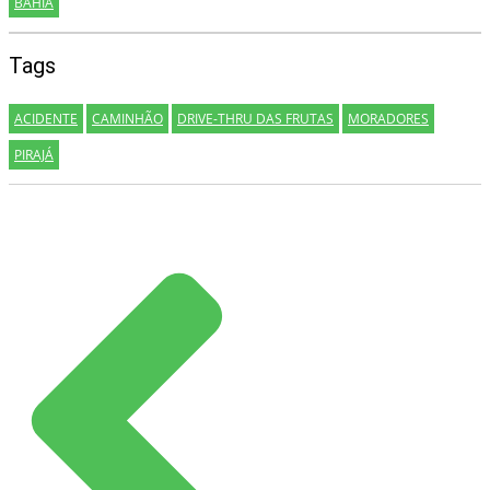
BAHIA
Tags
ACIDENTE
CAMINHÃO
DRIVE-THRU DAS FRUTAS
MORADORES
PIRAJÁ