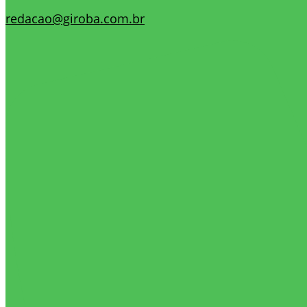
redacao@giroba.com.br