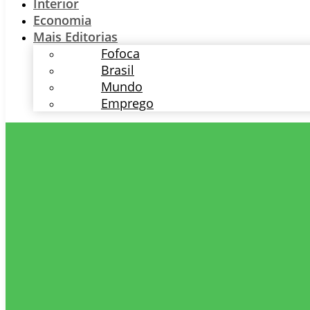
Interior
Economia
Mais Editorias
Fofoca
Brasil
Mundo
Emprego