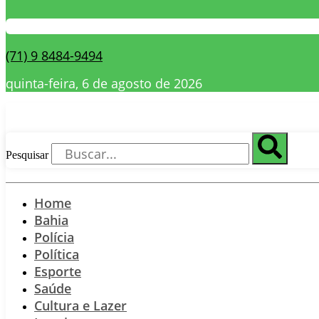
(71) 9 8484-9494
quinta-feira, 6 de agosto de 2026
Pesquisar
Home
Bahia
Polícia
Política
Esporte
Saúde
Cultura e Lazer