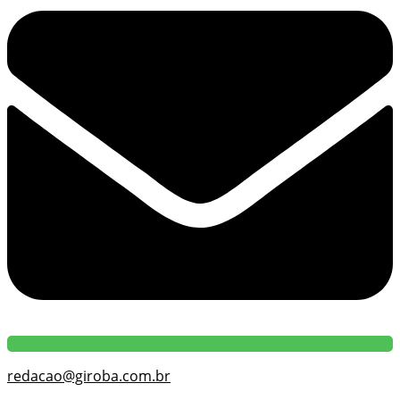
redacao@giroba.com.br