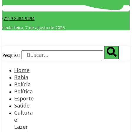
(71) 9 8484-9494
sexta-feira, 7 de agosto de 2026
Pesquisar
Home
Bahia
Polícia
Política
Esporte
Saúde
Cultura
e
Lazer