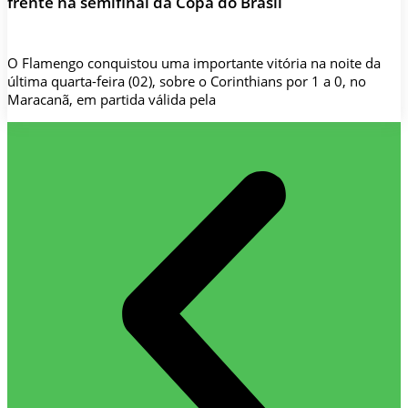
frente na semifinal da Copa do Brasil
O Flamengo conquistou uma importante vitória na noite da
última quarta-feira (02), sobre o Corinthians por 1 a 0, no
Maracanã, em partida válida pela