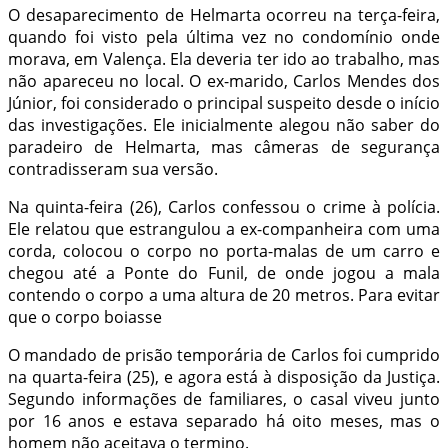
O desaparecimento de Helmarta ocorreu na terça-feira,
quando foi visto pela última vez no condomínio onde
morava, em Valença. Ela deveria ter ido ao trabalho, mas
não apareceu no local. O ex-marido, Carlos Mendes dos
Júnior, foi considerado o principal suspeito desde o início
das investigações. Ele inicialmente alegou não saber do
paradeiro de Helmarta, mas câmeras de segurança
contradisseram sua versão.
Na quinta-feira (26), Carlos confessou o crime à polícia.
Ele relatou que estrangulou a ex-companheira com uma
corda, colocou o corpo no porta-malas de um carro e
chegou até a Ponte do Funil, de onde jogou a mala
contendo o corpo a uma altura de 20 metros. Para evitar
que o corpo boiasse
O mandado de prisão temporária de Carlos foi cumprido
na quarta-feira (25), e agora está à disposição da Justiça.
Segundo informações de familiares, o casal viveu junto
por 16 anos e estava separado há oito meses, mas o
homem não aceitava o termino.