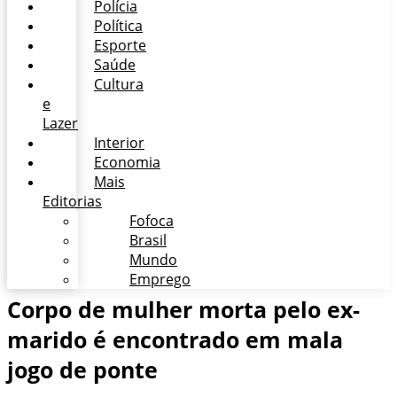
Polícia
Política
Esporte
Saúde
Cultura
e
Lazer
Interior
Economia
Mais
Editorias
Fofoca
Brasil
Mundo
Emprego
Corpo de mulher morta pelo ex-
marido é encontrado em mala
jogo de ponte