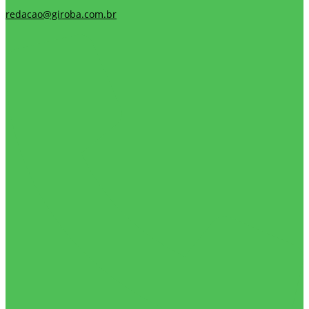
redacao@giroba.com.br