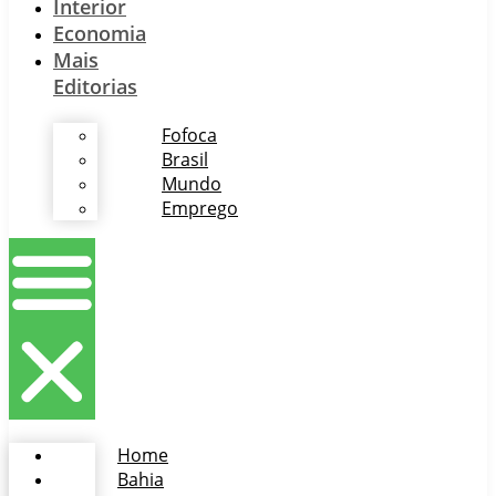
Interior
Economia
Mais
Editorias
Fofoca
Brasil
Mundo
Emprego
Home
Bahia