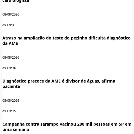
cardiologista
08/08/2026
às 13h41
Atraso na ampliação do teste do pezinho dificulta diagnóstico
da AME
08/08/2026
às 13h36
Diagnóstico precoce da AME é divisor de águas, afirma
paciente
08/08/2026
às 13h15
Campanha contra sarampo vacinou 280 mil pessoas em SP em
uma semana