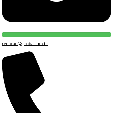
redacao@giroba.com.br