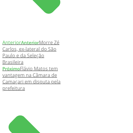
Anterior
Morre Zé
Anterior
Carlos, ex-lateral do São
Paulo e da Seleção
Brasileira
Flávio Matos tem
Próximo
vantagem na Câmara de
Camaçari em disputa pela
prefeitura