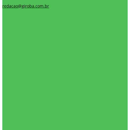
redacao@giroba.com.br