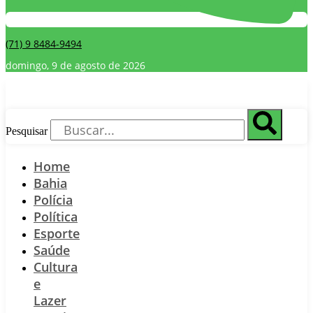
(71) 9 8484-9494
domingo, 9 de agosto de 2026
Pesquisar
Home
Bahia
Polícia
Política
Esporte
Saúde
Cultura
e
Lazer