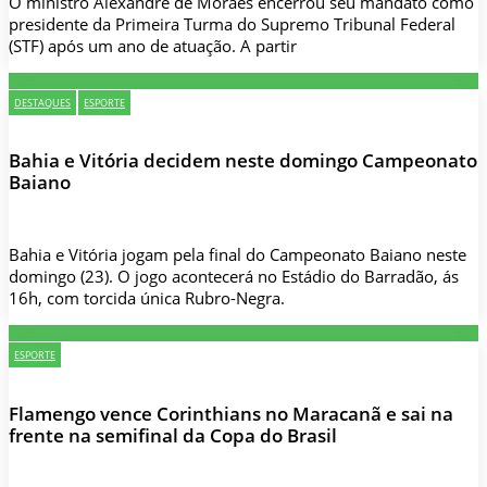
O ministro Alexandre de Moraes encerrou seu mandato como
presidente da Primeira Turma do Supremo Tribunal Federal
(STF) após um ano de atuação. A partir
DESTAQUES
ESPORTE
Bahia e Vitória decidem neste domingo Campeonato
Baiano
Bahia e Vitória jogam pela final do Campeonato Baiano neste
domingo (23). O jogo acontecerá no Estádio do Barradão, ás
16h, com torcida única Rubro-Negra.
ESPORTE
Flamengo vence Corinthians no Maracanã e sai na
frente na semifinal da Copa do Brasil