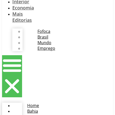
Interior
Economia
Mais
Editorias
Fofoca
Brasil
Mundo
Emprego
Home
Bahia