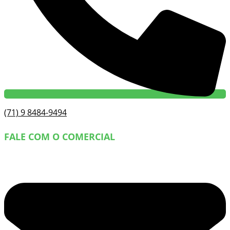
(71) 9 8484-9494
FALE COM O COMERCIAL