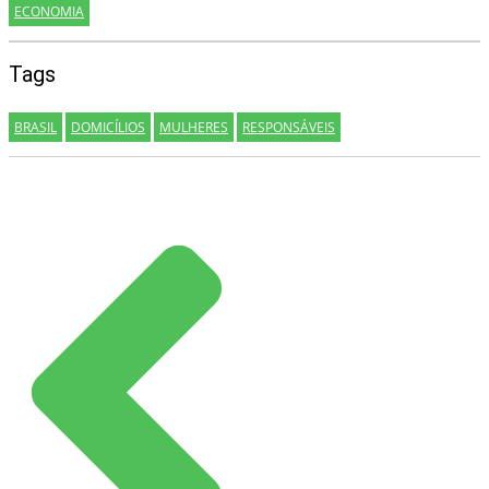
ECONOMIA
Tags
BRASIL
DOMICÍLIOS
MULHERES
RESPONSÁVEIS