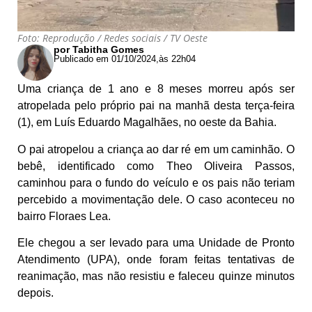
Foto: Reprodução / Redes sociais / TV Oeste
por Tabitha Gomes
Publicado em 01/10/2024,
às 22h04
Uma criança de 1 ano e 8 meses morreu após ser
atropelada pelo próprio pai na manhã desta terça-feira
(1), em Luís Eduardo Magalhães, no oeste da Bahia.
O pai atropelou a criança ao dar ré em um caminhão. O
bebê, identificado como Theo Oliveira Passos,
caminhou para o fundo do veículo e os pais não teriam
percebido a movimentação dele. O caso aconteceu no
bairro Floraes Lea.
Ele chegou a ser levado para uma Unidade de Pronto
Atendimento (UPA), onde foram feitas tentativas de
reanimação, mas não resistiu e faleceu quinze minutos
depois.