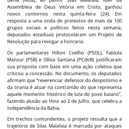
Bahia (Alba), ao pastor Silas Malafaia, líder da
Assembleia de Deus Vitória em Cristo, ganhou
novos contornos nesta quinta-feira (24). Em
resposta a uma onda de protestos de mais de 100
grupos sociais e políticos feitos nesta semana,
deputados estaduais protocolaram um Projeto de
Resolução para revogar a honraria.
Os parlamentares Hilton Coelho (PSOL), Fabíola
Mansur (PSB) e Olívia Santana (PCdoB) justificaram
sua proposta com base em uma ação coletiva que
criticou a concessão. No documento, os deputados
afirmam que “reverenciar defensor do despotismo e
da tirania é atuar na contramão do que representa
aquele momento histórico de luta do povo baiano”,
fazendo alusão ao Hino ao 2 de Julho, que celebra a
independência da Bahia.
Em trechos contundentes, o projeto ressalta que a
trajetória de Silas Malafaia é marcada por ataques