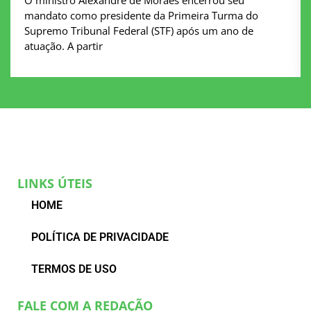
O ministro Alexandre de Moraes encerrou seu
mandato como presidente da Primeira Turma do
Supremo Tribunal Federal (STF) após um ano de
atuação. A partir
LINKS ÚTEIS
HOME
POLÍTICA DE PRIVACIDADE
TERMOS DE USO
FALE COM A REDAÇÃO