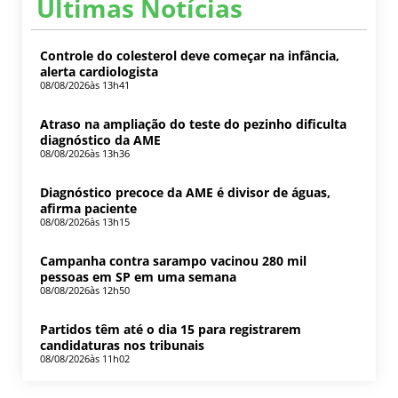
Últimas Notícias
Controle do colesterol deve começar na infância,
alerta cardiologista
08/08/2026
às 13h41
Atraso na ampliação do teste do pezinho dificulta
diagnóstico da AME
08/08/2026
às 13h36
Diagnóstico precoce da AME é divisor de águas,
afirma paciente
08/08/2026
às 13h15
Campanha contra sarampo vacinou 280 mil
pessoas em SP em uma semana
08/08/2026
às 12h50
Partidos têm até o dia 15 para registrarem
candidaturas nos tribunais
08/08/2026
às 11h02