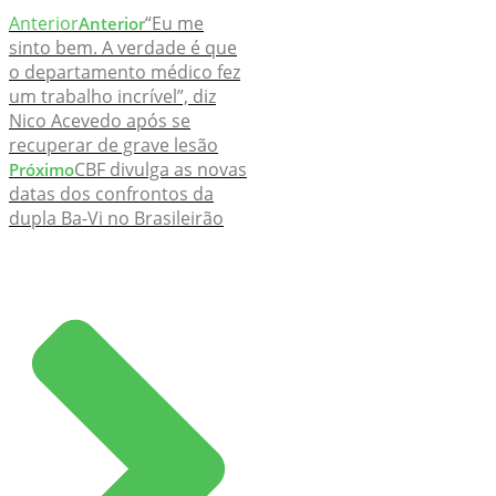
Anterior
“Eu me
Anterior
sinto bem. A verdade é que
o departamento médico fez
um trabalho incrível”, diz
Nico Acevedo após se
recuperar de grave lesão
CBF divulga as novas
Próximo
datas dos confrontos da
dupla Ba-Vi no Brasileirão