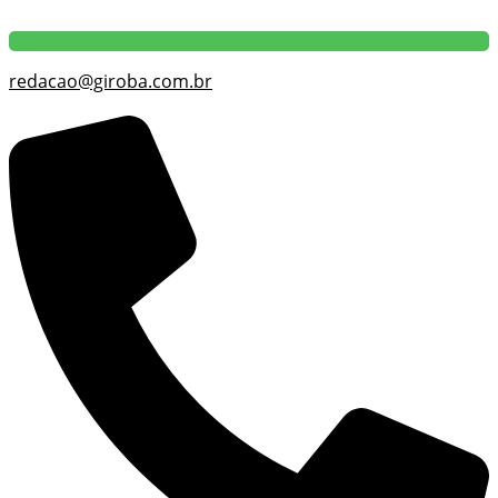
redacao@giroba.com.br