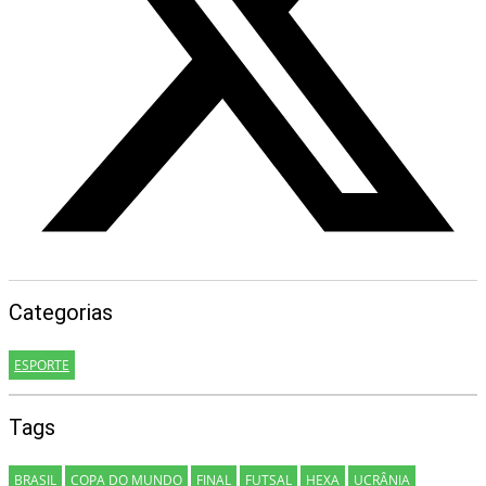
Categorias
ESPORTE
Tags
BRASIL
COPA DO MUNDO
FINAL
FUTSAL
HEXA
UCRÂNIA