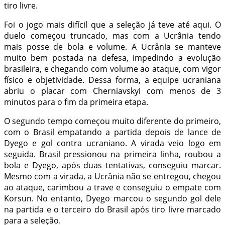
tiro livre.
Foi o jogo mais difícil que a seleção já teve até aqui. O
duelo começou truncado, mas com a Ucrânia tendo
mais posse de bola e volume. A Ucrânia se manteve
muito bem postada na defesa, impedindo a evolução
brasileira, e chegando com volume ao ataque, com vigor
físico e objetividade. Dessa forma, a equipe ucraniana
abriu o placar com Cherniavskyi com menos de 3
minutos para o fim da primeira etapa.
O segundo tempo começou muito diferente do primeiro,
com o Brasil empatando a partida depois de lance de
Dyego e gol contra ucraniano. A virada veio logo em
seguida. Brasil pressionou na primeira linha, roubou a
bola e Dyego, após duas tentativas, conseguiu marcar.
Mesmo com a virada, a Ucrânia não se entregou, chegou
ao ataque, carimbou a trave e conseguiu o empate com
Korsun. No entanto, Dyego marcou o segundo gol dele
na partida e o terceiro do Brasil após tiro livre marcado
para a seleção.