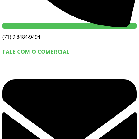
(71) 9 8484-9494
FALE COM O COMERCIAL