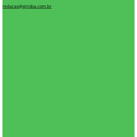
redacao@giroba.com.br