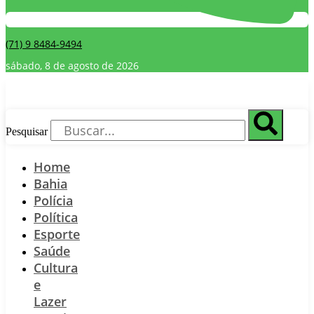
(71) 9 8484-9494
sábado, 8 de agosto de 2026
Pesquisar
Home
Bahia
Polícia
Política
Esporte
Saúde
Cultura
e
Lazer