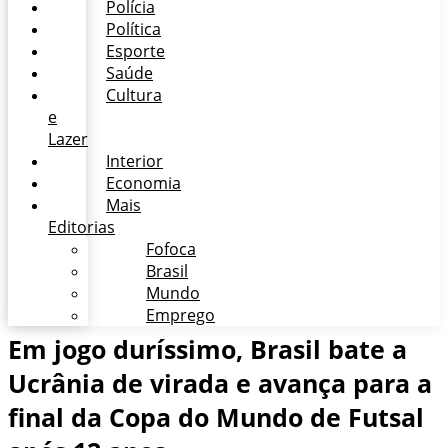
Polícia
Política
Esporte
Saúde
Cultura
e
Lazer
Interior
Economia
Mais
Editorias
Fofoca
Brasil
Mundo
Emprego
Em jogo duríssimo, Brasil bate a
Ucrânia de virada e avança para a
final da Copa do Mundo de Futsal