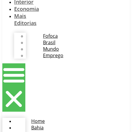
Interior
Economia
Mais
Editorias
Fofoca
Brasil
Mundo
Emprego
Home
Bahia