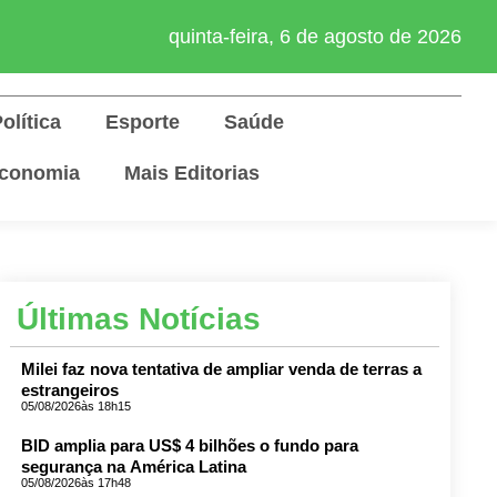
quinta-feira, 6 de agosto de 2026
olítica
Esporte
Saúde
conomia
Mais Editorias
Últimas Notícias
Milei faz nova tentativa de ampliar venda de terras a
estrangeiros
05/08/2026
às 18h15
BID amplia para US$ 4 bilhões o fundo para
segurança na América Latina
05/08/2026
às 17h48