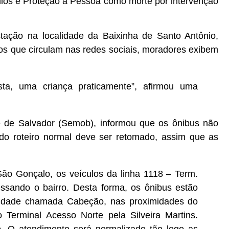
dios e Proteção à Pessoa como morte por intervenção
tação na localidade da Baixinha de Santo Antônio,
os que circulam nas redes sociais, moradores exibem
sta, uma criança praticamente”, afirmou uma
e de Salvador (Semob), informou que os ônibus não
do roteiro normal deve ser retomado, assim que as
ão Gonçalo, os veículos da linha 1118 – Term.
sando o bairro. Desta forma, os ônibus estão
alidade chamada Cabeção, nas proximidades do
 Terminal Acesso Norte pela Silveira Martins.