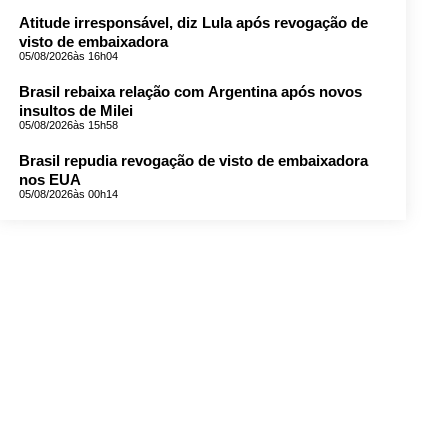
Atitude irresponsável, diz Lula após revogação de
visto de embaixadora
05/08/2026
às 16h04
Brasil rebaixa relação com Argentina após novos
insultos de Milei
05/08/2026
às 15h58
Brasil repudia revogação de visto de embaixadora
nos EUA
05/08/2026
às 00h14