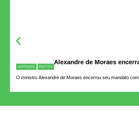
Alexandre de Moraes encerra
DESTAQUES
POLÍTICA
O ministro Alexandre de Moraes encerrou seu mandato como 