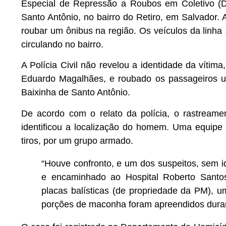
Especial de Repressão a Roubos em Coletivo (
Santo Antônio, no bairro do Retiro, em Salvador. 
roubar um ônibus na região. Os veículos da linh
circulando no bairro.
A Polícia Civil não revelou a identidade da vítim
Eduardo Magalhães, e roubado os passageiros u
Baixinha de Santo Antônio.
De acordo com o relato da polícia, o rastreame
identificou a localização do homem. Uma equipe d
tiros, por um grupo armado.
“Houve confronto, e um dos suspeitos, sem ide
e encaminhado ao Hospital Roberto Santo
placas balísticas (de propriedade da PM), u
porções de maconha foram apreendidos durant