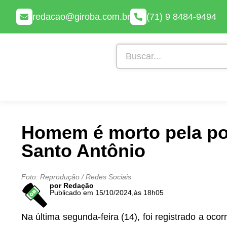
redacao@giroba.com.br
(71) 9 8484-9494
Homem é morto pela pol
Santo Antônio
Foto: Reprodução / Redes Sociais
por Redação
Publicado em 15/10/2024,
às 18h05
Na última segunda-feira (14), foi registrado a oc