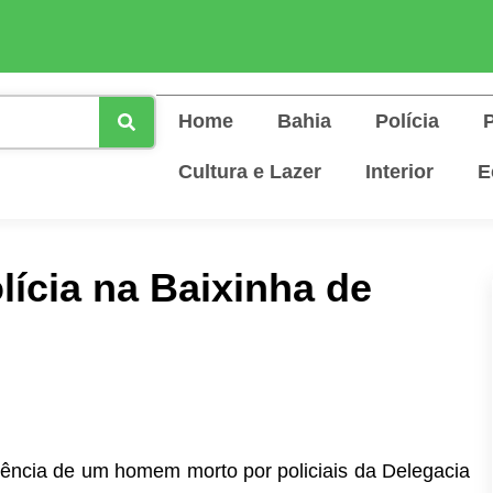
Home
Bahia
Polícia
P
Cultura e Lazer
Interior
E
ícia na Baixinha de
orrência de um homem morto por policiais da Delegacia