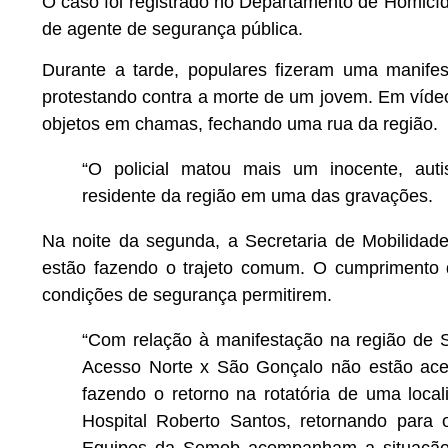
O caso foi registrado no Departamento de Homicí
de agente de segurança pública.
Durante a tarde, populares fizeram uma manifes
protestando contra a morte de um jovem. Em víde
objetos em chamas, fechando uma rua da região.
“O policial matou mais um inocente, auti
residente da região em uma das gravações.
Na noite da segunda, a Secretaria de Mobilidad
estão fazendo o trajeto comum. O cumprimento 
condições de segurança permitirem.
“Com relação à manifestação na região de S
Acesso Norte x São Gonçalo não estão aces
fazendo o retorno na rotatória de uma loc
Hospital Roberto Santos, retornando para o