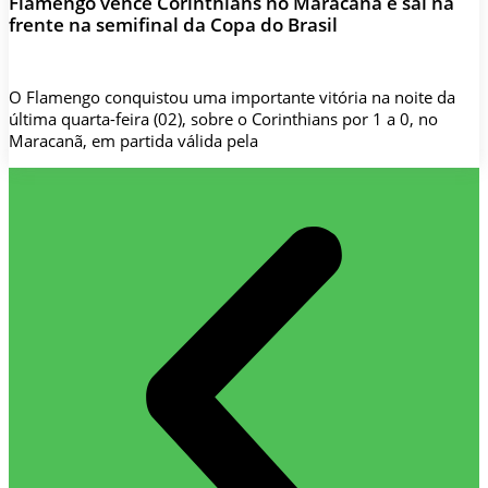
Flamengo vence Corinthians no Maracanã e sai na
frente na semifinal da Copa do Brasil
O Flamengo conquistou uma importante vitória na noite da
última quarta-feira (02), sobre o Corinthians por 1 a 0, no
Maracanã, em partida válida pela