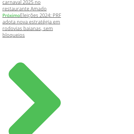
carnaval 2025 no
restaurante Amado
Eleições 2024: PRF
Próximo
adota nova estratégia em
rodovias baianas, sem
bloqueios