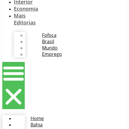
Interior
Economia
Mais
Editorias
Fofoca
Brasil
Mundo
Emprego
Home
Bahia