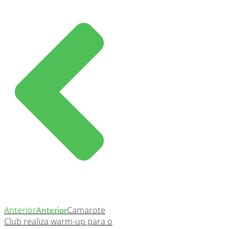
Anterior
Camarote
Anterior
Club realiza warm-up para o