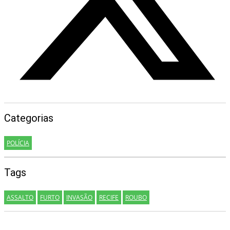
Categorias
POLÍCIA
Tags
ASSALTO
FURTO
INVASÃO
RECIFE
ROUBO