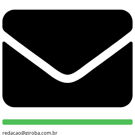
redacao@giroba.com.br