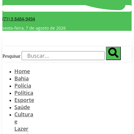
(71) 9 8484-9494
sexta-feira, 7 de agosto de 2026
Pesquisar
Home
Bahia
Polícia
Política
Esporte
Saúde
Cultura
e
Lazer