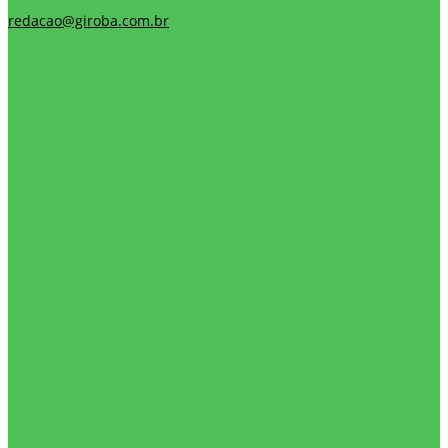
redacao@giroba.com.br