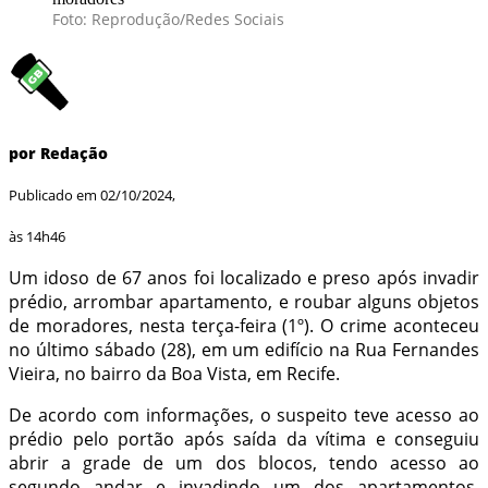
Foto: Reprodução/Redes Sociais
por Redação
Publicado em 02/10/2024,
às 14h46
Um idoso de 67 anos foi localizado e preso após invadir
prédio, arrombar apartamento, e roubar alguns objetos
de moradores, nesta terça-feira (1º). O crime aconteceu
no último sábado (28), em um edifício na Rua Fernandes
Vieira, no bairro da Boa Vista, em Recife.
De acordo com informações, o suspeito teve acesso ao
prédio pelo portão após saída da vítima e conseguiu
abrir a grade de um dos blocos, tendo acesso ao
segundo andar e invadindo um dos apartamentos.