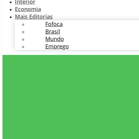
Interior
Economia
Mais Editorias
Fofoca
Brasil
Mundo
Emprego