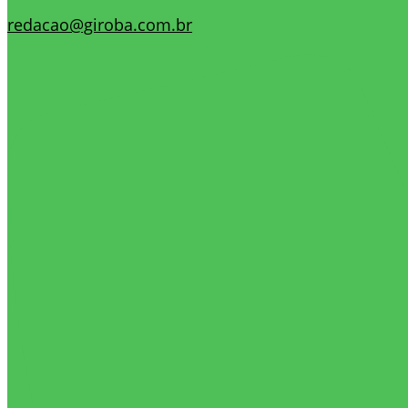
redacao@giroba.com.br