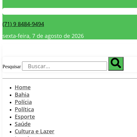
(71) 9 8484-9494
sexta-feira, 7 de agosto de 2026
Pesquisar
Home
Bahia
Polícia
Política
Esporte
Saúde
Cultura e Lazer