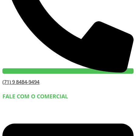
(71) 9 8484-9494
FALE COM O COMERCIAL