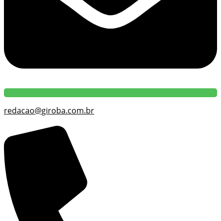
redacao@giroba.com.br