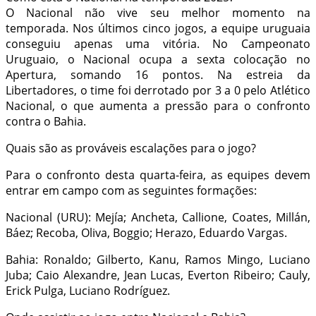
O Nacional não vive seu melhor momento na
temporada. Nos últimos cinco jogos, a equipe uruguaia
conseguiu apenas uma vitória. No Campeonato
Uruguaio, o Nacional ocupa a sexta colocação no
Apertura, somando 16 pontos. Na estreia da
Libertadores, o time foi derrotado por 3 a 0 pelo Atlético
Nacional, o que aumenta a pressão para o confronto
contra o Bahia.
Quais são as prováveis escalações para o jogo?
Para o confronto desta quarta-feira, as equipes devem
entrar em campo com as seguintes formações:
Nacional (URU): Mejía; Ancheta, Callione, Coates, Millán,
Báez; Recoba, Oliva, Boggio; Herazo, Eduardo Vargas.
Bahia: Ronaldo; Gilberto, Kanu, Ramos Mingo, Luciano
Juba; Caio Alexandre, Jean Lucas, Everton Ribeiro; Cauly,
Erick Pulga, Luciano Rodríguez.