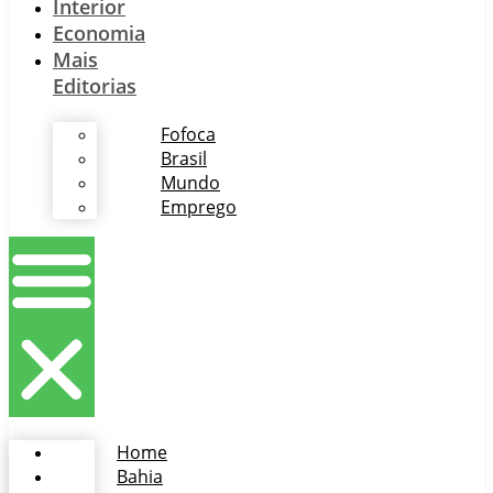
Interior
Economia
Mais
Editorias
Fofoca
Brasil
Mundo
Emprego
Home
Bahia