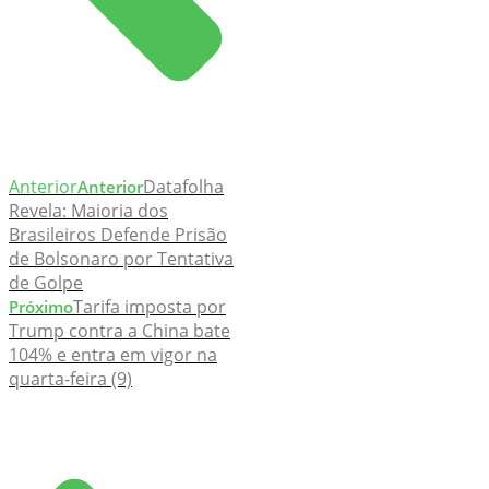
Anterior
Datafolha
Anterior
Revela: Maioria dos
Brasileiros Defende Prisão
de Bolsonaro por Tentativa
de Golpe
Tarifa imposta por
Próximo
Trump contra a China bate
104% e entra em vigor na
quarta-feira (9)