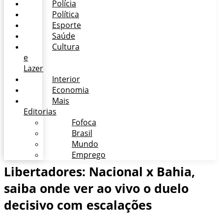
Polícia
Política
Esporte
Saúde
Cultura
e
Lazer
Interior
Economia
Mais
Editorias
Fofoca
Brasil
Mundo
Emprego
Libertadores: Nacional x Bahia,
saiba onde ver ao vivo o duelo
decisivo com escalações