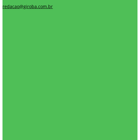
redacao@giroba.com.br