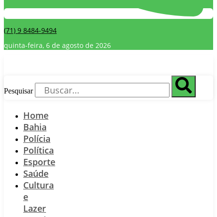
(71) 9 8484-9494
quinta-feira, 6 de agosto de 2026
Pesquisar
Home
Bahia
Polícia
Política
Esporte
Saúde
Cultura
e
Lazer