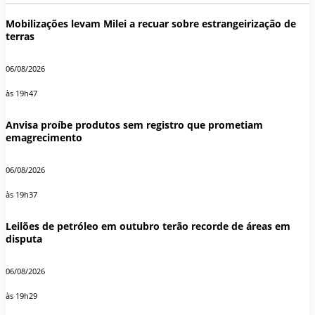
Mobilizações levam Milei a recuar sobre estrangeirização de
terras
06/08/2026
às 19h47
Anvisa proíbe produtos sem registro que prometiam
emagrecimento
06/08/2026
às 19h37
Leilões de petróleo em outubro terão recorde de áreas em
disputa
06/08/2026
às 19h29