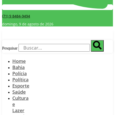
(71) 9 8484-9494
domingo, 9 de agosto de 2026
Pesquisar
Home
Bahia
Polícia
Política
Esporte
Saúde
Cultura
e
Lazer