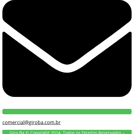
comercial@giroba.com.br
Giro Ba © Copyright 2024. Todos os Direitos Reservados –