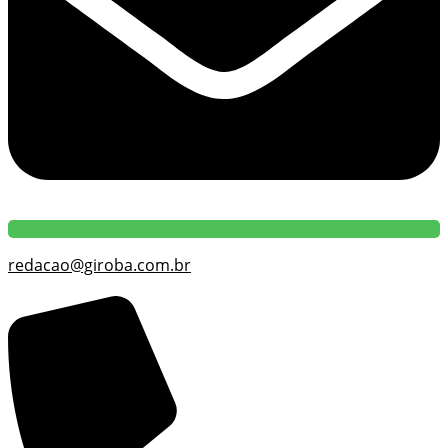
redacao@giroba.com.br