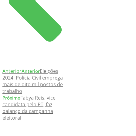
Anterior
Eleições
Anterior
2024: Polícia Civil emprega
mais de oito mil postos de
trabalho
Fabya Reis, vice
Próximo
candidata pelo PT, faz
balanço da campanha
eleitoral