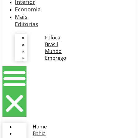
Interior
Economia
Mais
Editorias
Fofoca
Brasil
Mundo
Emprego
Home
Bahia