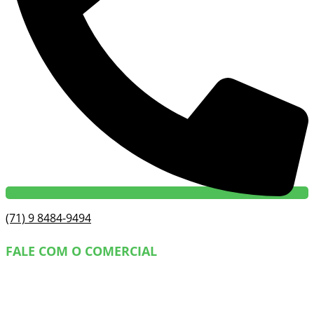
(71) 9 8484-9494
FALE COM O COMERCIAL