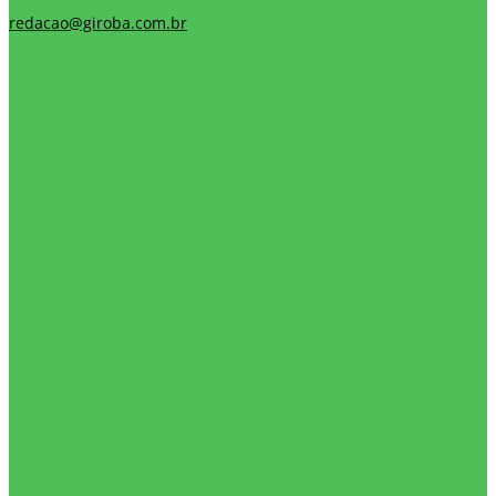
redacao@giroba.com.br