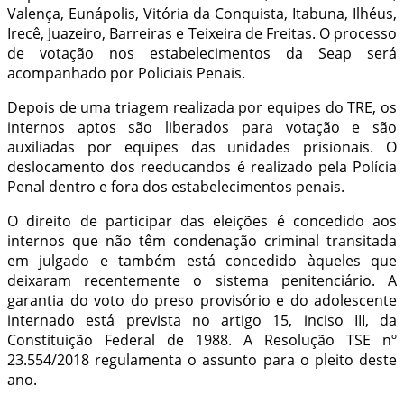
Valença, Eunápolis, Vitória da Conquista, Itabuna, Ilhéus,
Irecê, Juazeiro, Barreiras e Teixeira de Freitas. O processo
de votação nos estabelecimentos da Seap será
acompanhado por Policiais Penais.
Depois de uma triagem realizada por equipes do TRE, os
internos aptos são liberados para votação e são
auxiliadas por equipes das unidades prisionais. O
deslocamento dos reeducandos é realizado pela Polícia
Penal dentro e fora dos estabelecimentos penais.
O direito de participar das eleições é concedido aos
internos que não têm condenação criminal transitada
em julgado e também está concedido àqueles que
deixaram recentemente o sistema penitenciário. A
garantia do voto do preso provisório e do adolescente
internado está prevista no artigo 15, inciso III, da
Constituição Federal de 1988. A Resolução TSE nº
23.554/2018 regulamenta o assunto para o pleito deste
ano.