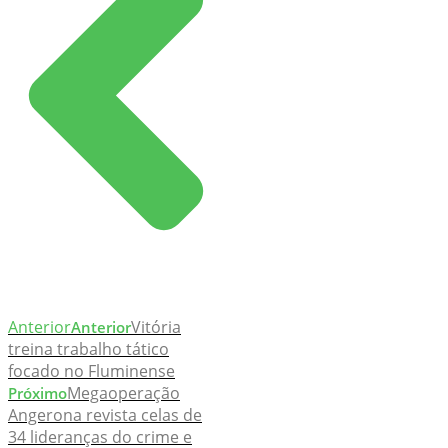
Anterior
Vitória
Anterior
treina trabalho tático
focado no Fluminense
Megaoperação
Próximo
Angerona revista celas de
34 lideranças do crime e