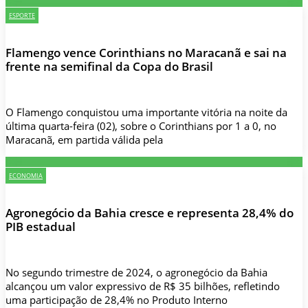
ESPORTE
Flamengo vence Corinthians no Maracanã e sai na
frente na semifinal da Copa do Brasil
O Flamengo conquistou uma importante vitória na noite da
última quarta-feira (02), sobre o Corinthians por 1 a 0, no
Maracanã, em partida válida pela
ECONOMIA
Agronegócio da Bahia cresce e representa 28,4% do
PIB estadual
No segundo trimestre de 2024, o agronegócio da Bahia
alcançou um valor expressivo de R$ 35 bilhões, refletindo
uma participação de 28,4% no Produto Interno