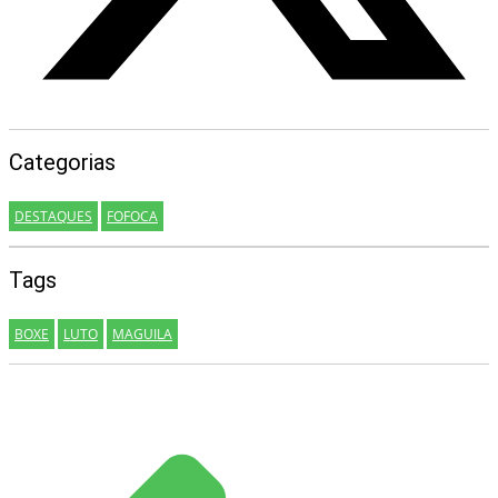
Categorias
DESTAQUES
FOFOCA
Tags
BOXE
LUTO
MAGUILA