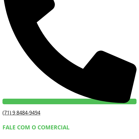
(71) 9 8484-9494
FALE COM O COMERCIAL