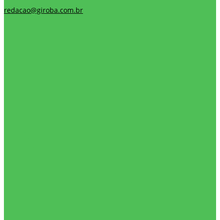
redacao@giroba.com.br