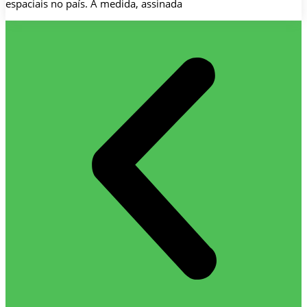
espaciais no país. A medida, assinada