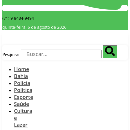
(71) 9 8484-9494
quinta-feira, 6 de agosto de 2026
Pesquisar
Home
Bahia
Polícia
Política
Esporte
Saúde
Cultura
e
Lazer