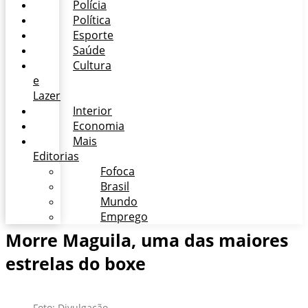
Polícia
Política
Esporte
Saúde
Cultura
e
Lazer
Interior
Economia
Mais
Editorias
Fofoca
Brasil
Mundo
Emprego
Morre Maguila, uma das maiores
estrelas do boxe
Foto: Divulgação