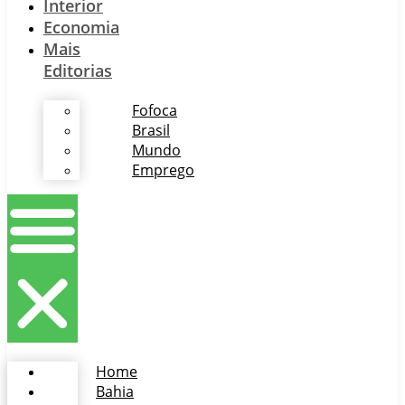
Interior
Economia
Mais
Editorias
Fofoca
Brasil
Mundo
Emprego
Home
Bahia