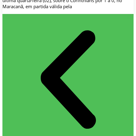
última quarta-feira (02), sobre o Corinthians por 1 a 0, no
Maracanã, em partida válida pela