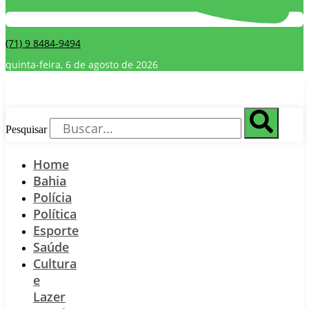
(71) 9 8484-9494
quinta-feira, 6 de agosto de 2026
Pesquisar
Home
Bahia
Polícia
Política
Esporte
Saúde
Cultura
e
Lazer