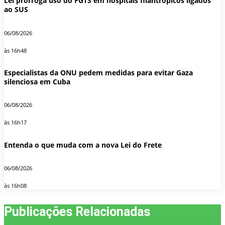
Lei prorroga uso do FGTS em hospitais filantrópicos ligados
ao SUS
06/08/2026
às 16h48
Especialistas da ONU pedem medidas para evitar Gaza
silenciosa em Cuba
06/08/2026
às 16h17
Entenda o que muda com a nova Lei do Frete
06/08/2026
às 16h08
Publicações Relacionadas