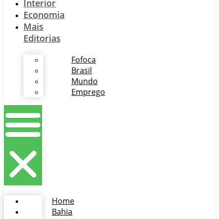
Interior
Economia
Mais
Editorias
Fofoca
Brasil
Mundo
Emprego
Home
Bahia