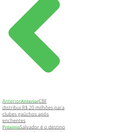
Anterior
CBF
Anterior
distribui R$ 20 milhões para
clubes gaúchos após
enchentes
Salvador é o destino
Próximo