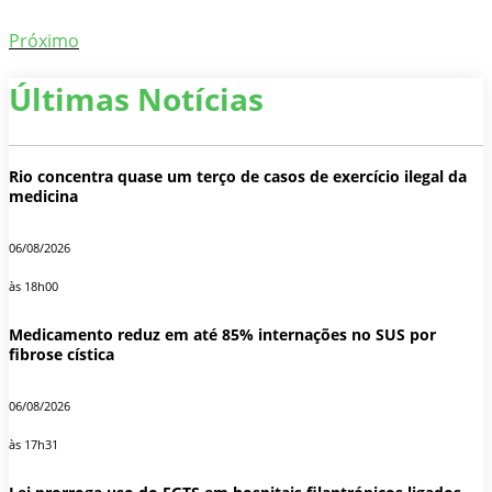
Próximo
Últimas Notícias
Rio concentra quase um terço de casos de exercício ilegal da
medicina
06/08/2026
às 18h00
Medicamento reduz em até 85% internações no SUS por
fibrose cística
06/08/2026
às 17h31