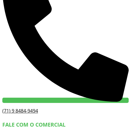
(71) 9 8484-9494
FALE COM O COMERCIAL