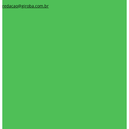
redacao@giroba.com.br