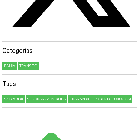
Categorias
BAHIA
TRÂNSITO
Tags
SALVADOR
SEGURANÇA PÚBLICA
TRANSPORTE PÚBLICO
URUGUAI