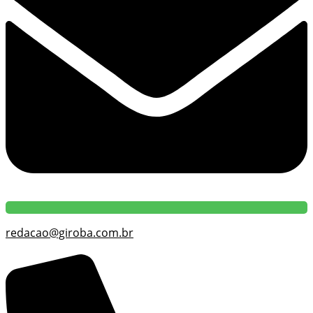
redacao@giroba.com.br