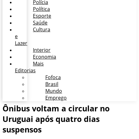
Polícia
Política
Esporte
Saúde
Cultura
e
Lazer
Interior
Economia
Mais
Editorias
Fofoca
Brasil
Mundo
Emprego
Ônibus voltam a circular no
Uruguai após quatro dias
suspensos