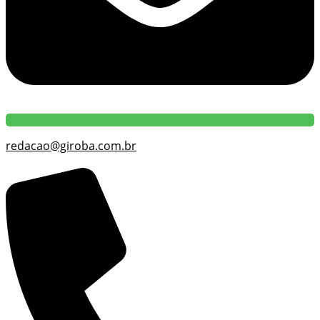
redacao@giroba.com.br