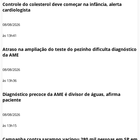
Controle do colesterol deve começar na infância, alerta
cardiologista
08/08/2026
às 13h41
Atraso na ampliação do teste do pezinho dificulta diagnóstico
da AME
08/08/2026
às 13h36
Diagnóstico precoce da AME é divisor de águas, afirma
paciente
08/08/2026
às 13h15
Campanha contra sarampo vacinou 280 mil pessoas em SP em