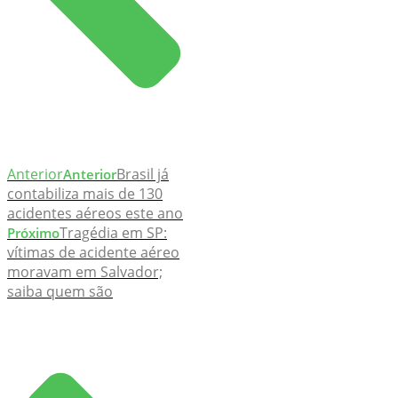
Anterior
Brasil já
Anterior
contabiliza mais de 130
acidentes aéreos este ano
Tragédia em SP:
Próximo
vítimas de acidente aéreo
moravam em Salvador;
saiba quem são