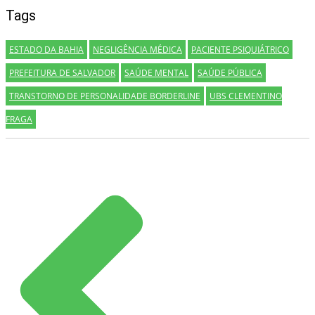
Tags
ESTADO DA BAHIA
NEGLIGÊNCIA MÉDICA
PACIENTE PSIQUIÁTRICO
PREFEITURA DE SALVADOR
SAÚDE MENTAL
SAÚDE PÚBLICA
TRANSTORNO DE PERSONALIDADE BORDERLINE
UBS CLEMENTINO
FRAGA