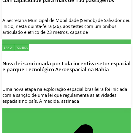
com capacidade para mais de 150 passageiros
A Secretaria Municipal de Mobilidade (Semob) de Salvador deu
início, nesta quinta-feira (26), aos testes com um ônibus
articulado elétrico de 23 metros, capaz de
BAHIA
POLÍTICA
Nova lei sancionada por Lula incentiva setor espacial
e parque Tecnológico Aeroespacial na Bahia
Uma nova etapa na exploração espacial brasileira foi iniciada
com a sanção de uma lei que regulamenta as atividades
espaciais no país. A medida, assinada