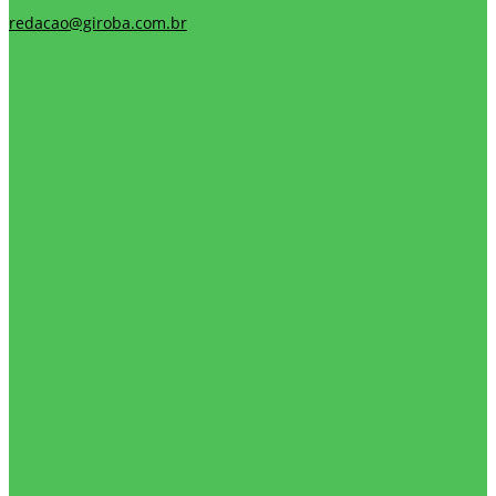
redacao@giroba.com.br