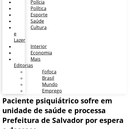
Polícia
Política
Esporte
Saúde
Cultura
e
Lazer
Interior
Economia
Mais
Editorias
Fofoca
Brasil
Mundo
Emprego
Paciente psiquiátrico sofre em
unidade de saúde e processa
Prefeitura de Salvador por espera