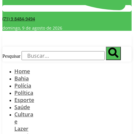
(71) 9 8484-9494
domingo, 9 de agosto de 2026
Pesquisar
Home
Bahia
Polícia
Política
Esporte
Saúde
Cultura
e
Lazer