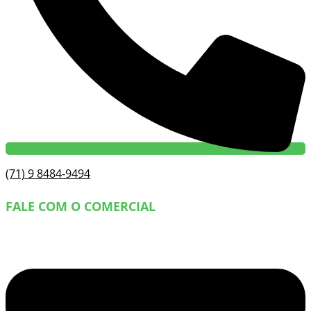
(71) 9 8484-9494
FALE COM O COMERCIAL