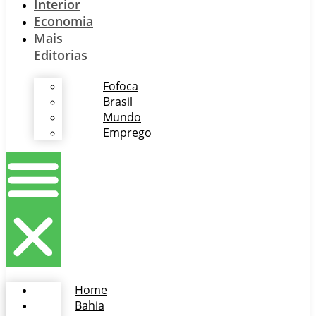
Interior
Economia
Mais
Editorias
Fofoca
Brasil
Mundo
Emprego
Home
Bahia