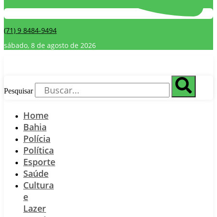
(71) 9 8484-9494
sábado, 8 de agosto de 2026
Pesquisar
Home
Bahia
Polícia
Política
Esporte
Saúde
Cultura
e
Lazer