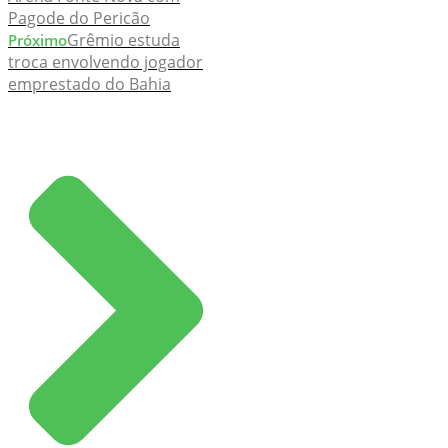
Pagode do Pericão
Grêmio estuda
Próximo
troca envolvendo jogador
emprestado do Bahia