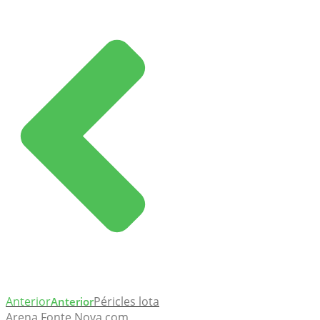
Anterior
Péricles lota
Anterior
Arena Fonte Nova com