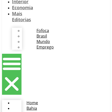
Interior
Economia
Mais
Editorias
Fofoca
Brasil
Mundo
Emprego
Home
Bahia