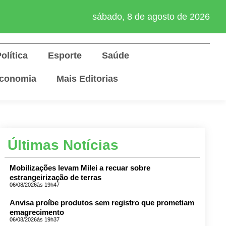
sábado, 8 de agosto de 2026
olítica
Esporte
Saúde
conomia
Mais Editorias
Últimas Notícias
Mobilizações levam Milei a recuar sobre
estrangeirização de terras
06/08/2026
às 19h47
Anvisa proíbe produtos sem registro que prometiam
emagrecimento
06/08/2026
às 19h37