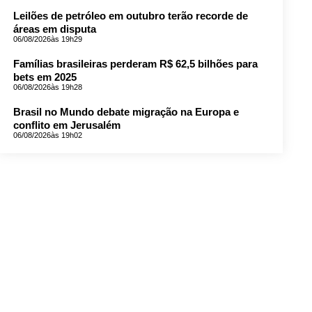
Leilões de petróleo em outubro terão recorde de
áreas em disputa
06/08/2026
às 19h29
Famílias brasileiras perderam R$ 62,5 bilhões para
bets em 2025
06/08/2026
às 19h28
Brasil no Mundo debate migração na Europa e
conflito em Jerusalém
06/08/2026
às 19h02