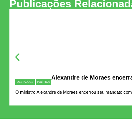
Publicações Relacionad
Alexandre de Moraes encerra
DESTAQUES
POLÍTICA
O ministro Alexandre de Moraes encerrou seu mandato como 