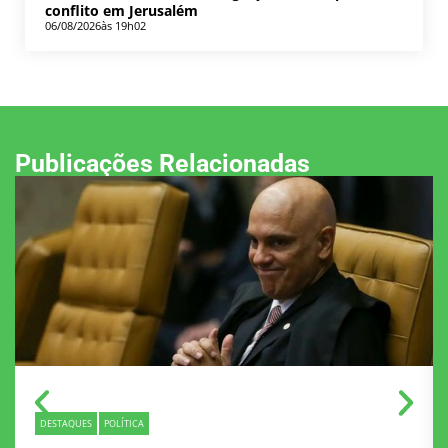
conflito em Jerusalém
06/08/2026
às 19h02
Publicações Relacionadas
DESTAQUES
POLÍTICA