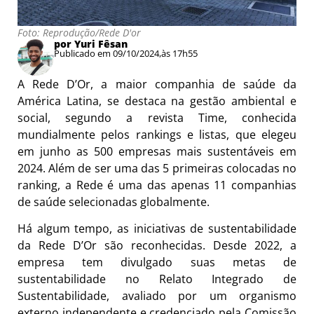
Foto: Reprodução/Rede D'or
por Yuri Fêsan
Publicado em 09/10/2024,
às 17h55
A Rede D’Or, a maior companhia de saúde da
América Latina, se destaca na gestão ambiental e
social, segundo a revista Time, conhecida
mundialmente pelos rankings e listas, que elegeu
em junho as 500 empresas mais sustentáveis em
2024. Além de ser uma das 5 primeiras colocadas no
ranking, a Rede é uma das apenas 11 companhias
de saúde selecionadas globalmente.
Há algum tempo, as iniciativas de sustentabilidade
da Rede D’Or são reconhecidas. Desde 2022, a
empresa tem divulgado suas metas de
sustentabilidade no Relato Integrado de
Sustentabilidade, avaliado por um organismo
externo independente e credenciado pela Comissão