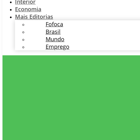
Interior
Economia
Mais Editorias
Fofoca
Brasil
Mundo
Emprego