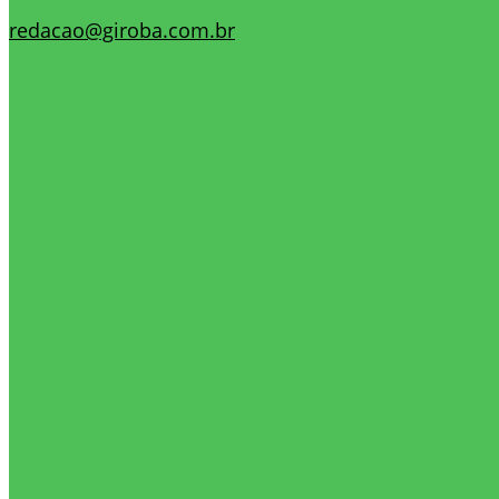
redacao@giroba.com.br