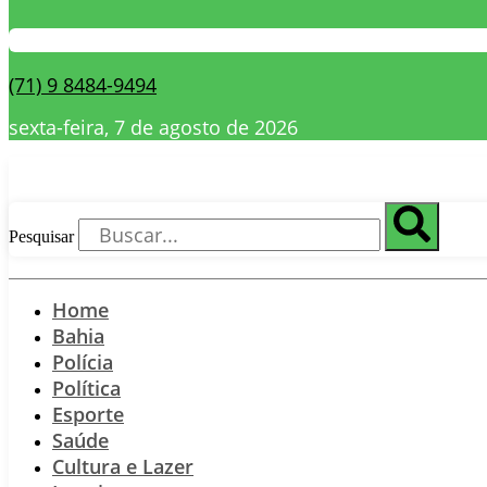
(71) 9 8484-9494
sexta-feira, 7 de agosto de 2026
Pesquisar
Home
Bahia
Polícia
Política
Esporte
Saúde
Cultura e Lazer