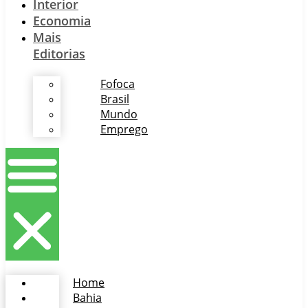
Interior
Economia
Mais
Editorias
Fofoca
Brasil
Mundo
Emprego
Home
Bahia