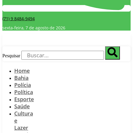
(71) 9 8484-9494
sexta-feira, 7 de agosto de 2026
Pesquisar
Home
Bahia
Polícia
Política
Esporte
Saúde
Cultura
e
Lazer