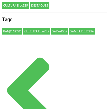
CULTURA E LAZER
DESTAQUES
Tags
BANJO NOVO
CULTURA E LAZER
SALVADOR
SAMBA DE RODA