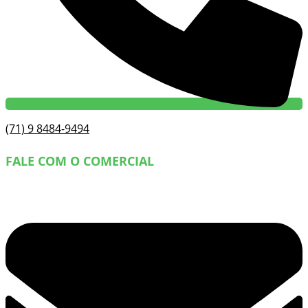
(71) 9 8484-9494
FALE COM O COMERCIAL