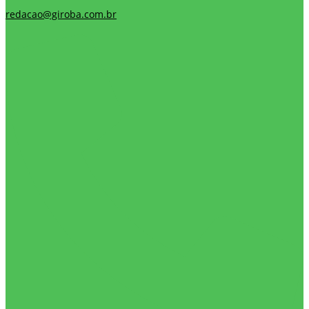
redacao@giroba.com.br