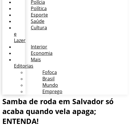
Polícia
Política
Esporte
Saúde
Cultura
e
Lazer
Interior
Economia
Mais
Editorias
Fofoca
Brasil
Mundo
Emprego
Samba de roda em Salvador só
acaba quando vela apaga;
ENTENDA!