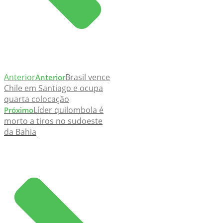
Anterior
Brasil vence
Anterior
Chile em Santiago e ocupa
quarta colocação
Líder quilombola é
Próximo
morto a tiros no sudoeste
da Bahia