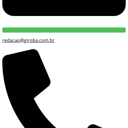
redacao@giroba.com.br