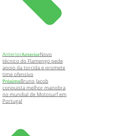
Anterior
Novo
Anterior
técnico do Flamengo pede
apoio da torcida e promete
time ofensivo
Bruno Jacob
Próximo
conquista melhor manobra
no mundial de Motosurf em
Portugal