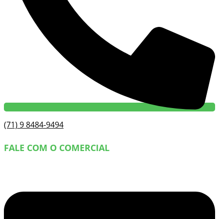
(71) 9 8484-9494
FALE COM O COMERCIAL