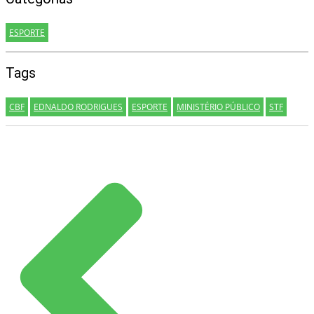
ESPORTE
Tags
CBF
EDNALDO RODRIGUES
ESPORTE
MINISTÉRIO PÚBLICO
STF