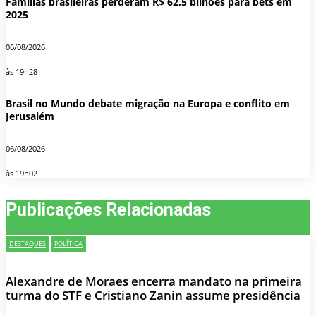
Famílias brasileiras perderam R$ 62,5 bilhões para bets em
2025
06/08/2026
às 19h28
Brasil no Mundo debate migração na Europa e conflito em
Jerusalém
06/08/2026
às 19h02
Publicações Relacionadas
DESTAQUES
POLÍTICA
Alexandre de Moraes encerra mandato na primeira
turma do STF e Cristiano Zanin assume presidência