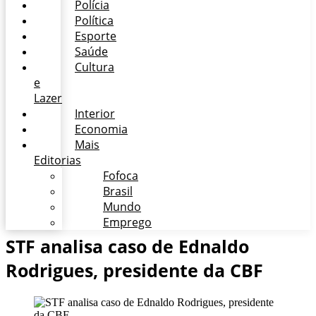
Polícia
Política
Esporte
Saúde
Cultura
e
Lazer
Interior
Economia
Mais
Editorias
Fofoca
Brasil
Mundo
Emprego
STF analisa caso de Ednaldo
Rodrigues, presidente da CBF