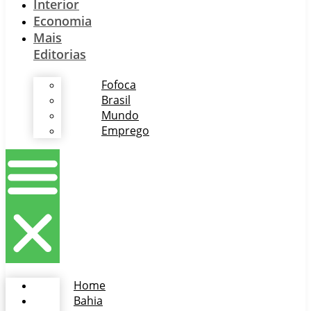
Interior
Economia
Mais
Editorias
Fofoca
Brasil
Mundo
Emprego
Home
Bahia