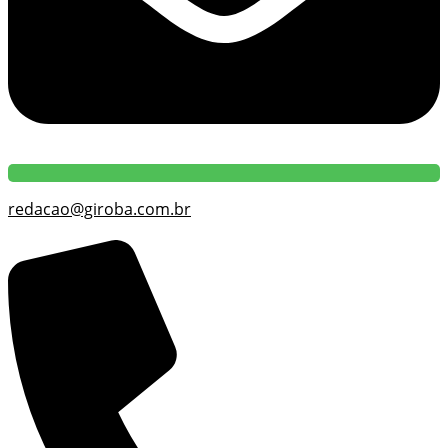
redacao@giroba.com.br