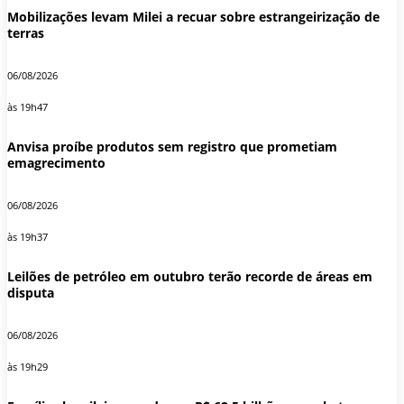
Mobilizações levam Milei a recuar sobre estrangeirização de
terras
06/08/2026
às 19h47
Anvisa proíbe produtos sem registro que prometiam
emagrecimento
06/08/2026
às 19h37
Leilões de petróleo em outubro terão recorde de áreas em
disputa
06/08/2026
às 19h29