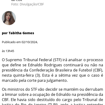
Foto: Divulgação/CBF
por Tabitha Gomes
Publicado em 02/10/2024,
às 13h45
O Supremo Tribunal Federal (STF) irá analisar o processo
que define se Ednaldo Rodrigues continuará ou não na
presidência da Confederação Brasileira de Futebol (CBF),
nesta quinta-feira (3). Esta é a sétima vez que o caso é
marcado pela corte para julgamento.
Os ministros do STF vão decidir se mantém ou derrubam
a liminar sobre a ocupação de Ednaldo na presidência da
CBF. Ele havia sido destituído do cargo pelo Tribunal de
Justiça do Rio de Janeiro (TJ-RJ), após a Justiça entender