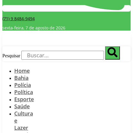
(71) 9 8484-9494
sexta-feira, 7 de agosto de 2026
Pesquisar
Home
Bahia
Polícia
Política
Esporte
Saúde
Cultura
e
Lazer