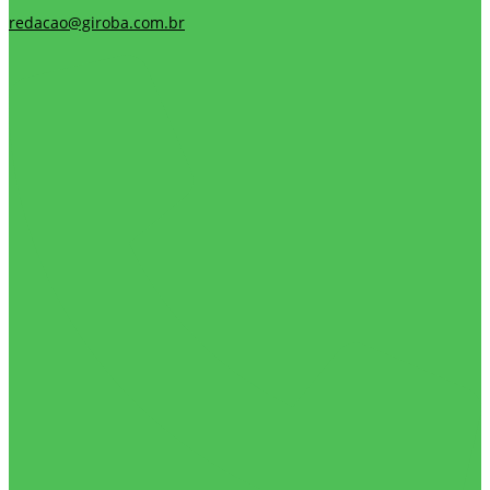
redacao@giroba.com.br