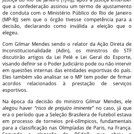
que a confederação assinou um termo de ajustamento
de conduta com o Ministério Público do Rio de Janeiro
(MP-RJ) sem que o órgão tivesse competência para a
decisão, declarando como inválida a eleição que o
elegeu.
Com Gilmar Mendes sendo o relator da Ação Direta de
Inconstitucionalidade (Adin), os ministros do STF
discutirão artigos da Lei Pelé e Lei Geral do Esporte,
visando definir se o Poder Judiciário pode ou não intervir
em questões internas das entidades esportivas do país.
Eles também vão analisar se o MP tem poder de firmar
acordos relacionados à prestação de serviços
esportivos.
Na época da decisão do ministro Gilmar Mendes, ele
alegou haver
“risco de prejuízo iminente”
no caso, já que
era o período que a Seleção Brasileira de Futebol estava
em processo de torneios pré-olímpicos, fundamentais
para a classificação nas Olimpíadas de Paris, na França.