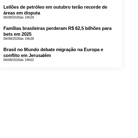
Leilões de petróleo em outubro terão recorde de
áreas em disputa
06/08/2026
às 19h29
Famílias brasileiras perderam R$ 62,5 bilhões para
bets em 2025
06/08/2026
às 19h28
Brasil no Mundo debate migração na Europa e
conflito em Jerusalém
06/08/2026
às 19h02