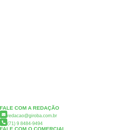
FALE COM A REDAÇÃO
redacao@giroba.com.br
(71) 9 8484-9494
FALE COM O COMERCIAL