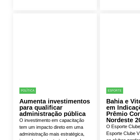
POLÍTICA
ESPORTE
Aumenta investimentos
Bahia e Vit
para qualificar
em Indicaç
administração pública
Prêmio Con
Nordeste 2
O investimento em capacitação
O Esporte Clube
tem um impacto direto em uma
Esporte Clube Vi
administração mais estratégica,