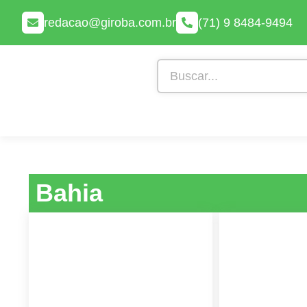
redacao@giroba.com.br
(71) 9 8484-9494
Bahia