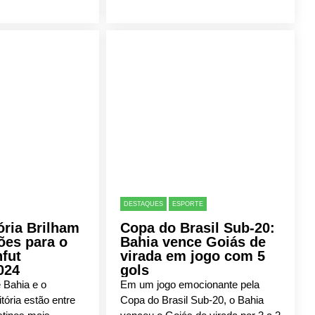
DESTAQUES
ESPORTE
ória Brilham
Copa do Brasil Sub-20:
ões para o
Bahia vence Goiás de
fut
virada em jogo com 5
024
gols
 Bahia e o
Em um jogo emocionante pela
tória estão entre
Copa do Brasil Sub-20, o Bahia