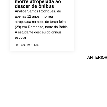
morre atropelada ao
descer de ônibus
Analice Santos Rodrigues, de
apenas 12 anos, morreu
atropelada na noite de terça-feira
(29) em Remanso, norte da Bahia.
A estudante desceu do ônibus
escolar
30/10/2024
às 19h36
ANTERIO