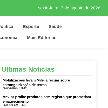
sexta-feira, 7 de agosto de 2026
olítica
Esporte
Saúde
conomia
Mais Editorias
Últimas Notícias
Mobilizações levam Milei a recuar sobre
estrangeirização de terras
06/08/2026
às 19h47
Anvisa proíbe produtos sem registro que prometiam
emagrecimento
06/08/2026
às 19h37