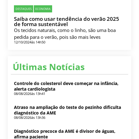
DESTAQUES
ECONOMIA
Saiba como usar tendência do verão 2025
de forma sustentável
Os tecidos naturais, como o linho, são uma boa
pedida para o verão, pois são mais leves
12/10/2024
às 14h50
Últimas Notícias
Controle do colesterol deve começar na infância,
alerta cardiologista
08/08/2026
às 13h41
Atraso na ampliação do teste do pezinho dificulta
diagnóstico da AME
08/08/2026
às 13h36
Diagnóstico precoce da AME é divisor de águas,
afirma paciente