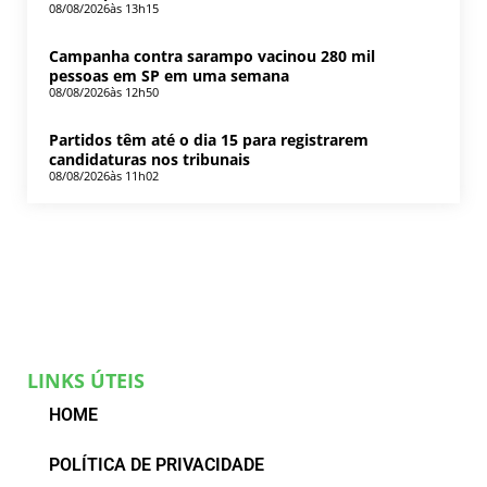
08/08/2026
às 13h15
Campanha contra sarampo vacinou 280 mil
pessoas em SP em uma semana
08/08/2026
às 12h50
Partidos têm até o dia 15 para registrarem
candidaturas nos tribunais
08/08/2026
às 11h02
LINKS ÚTEIS
HOME
POLÍTICA DE PRIVACIDADE