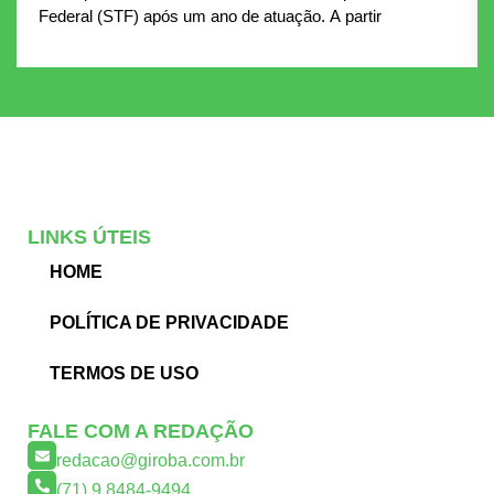
Federal (STF) após um ano de atuação. A partir
LINKS ÚTEIS
HOME
POLÍTICA DE PRIVACIDADE
TERMOS DE USO
FALE COM A REDAÇÃO
redacao@giroba.com.br
(71) 9 8484-9494