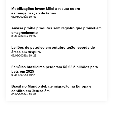
Mobilizações levam Milei a recuar sobre
estrangeirização de terras
06/08/2026
às 19h47
Anvisa proíbe produtos sem registro que prometiam
emagrecimento
06/08/2026
às 19h37
Leilões de petróleo em outubro terão recorde de
áreas em disputa
06/08/2026
às 19h29
Famílias brasileiras perderam R$ 62,5 bilhões para
bets em 2025
06/08/2026
às 19h28
Brasil no Mundo debate migração na Europa e
conflito em Jerusalém
06/08/2026
às 19h02