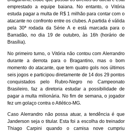
emprestado a equipe baiana. No entanto, o Vitória
estuda pagar a multa de R$ 1 milhão para contar com o
atacante no confronto entre os clubes. A partida é válida
pela 30ª rodada da Série A e está marcada para o
Barradão, no dia 19 de outubro, às 16h (horário de
Brasília).
No primeiro turno, o Vitória não contou com Alerrandro
durante a derrota para o Bragantino, mas o bom
momento do atacante, que tem quatro gols nos últimos
seis jogos e participou diretamente de 14 dos 29 pontos
conquistados pelo Rubro-Negro no Campeonato
Brasileiro, faz a diretoria estudar a possibilidade de
pagar a multa milionária. No fim de semana, o jogador
fez um golaço contra o Atlético-MG.
Caso Alerrandro não possa atuar, a tendência é que
Janderson seja o titular. Esta foi a escolha do treinador
Thiago Carpini quando o camisa nove cumpriu