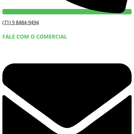
(71) 9 8484-9494
FALE COM O COMERCIAL