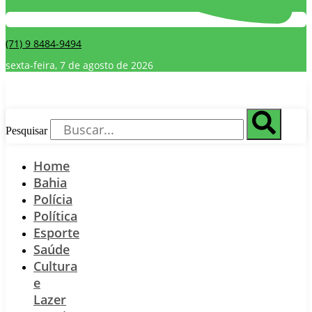
(71) 9 8484-9494
sexta-feira, 7 de agosto de 2026
Pesquisar
Home
Bahia
Polícia
Política
Esporte
Saúde
Cultura
e
Lazer