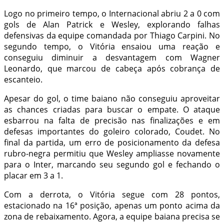
Logo no primeiro tempo, o Internacional abriu 2 a 0 com
gols de Alan Patrick e Wesley, explorando falhas
defensivas da equipe comandada por Thiago Carpini. No
segundo tempo, o Vitória ensaiou uma reação e
conseguiu diminuir a desvantagem com Wagner
Leonardo, que marcou de cabeça após cobrança de
escanteio.
Apesar do gol, o time baiano não conseguiu aproveitar
as chances criadas para buscar o empate. O ataque
esbarrou na falta de precisão nas finalizações e em
defesas importantes do goleiro colorado, Coudet. No
final da partida, um erro de posicionamento da defesa
rubro-negra permitiu que Wesley ampliasse novamente
para o Inter, marcando seu segundo gol e fechando o
placar em 3 a 1.
Com a derrota, o Vitória segue com 28 pontos,
estacionado na 16ª posição, apenas um ponto acima da
zona de rebaixamento. Agora, a equipe baiana precisa se