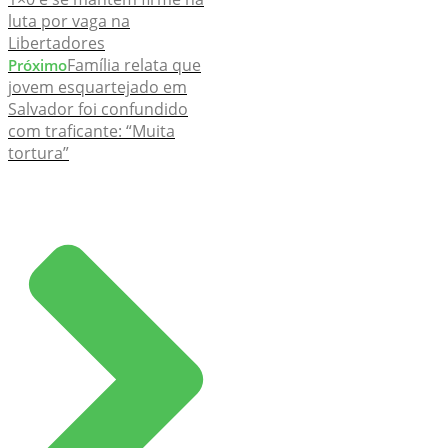
luta por vaga na
Libertadores
Família relata que
Próximo
jovem esquartejado em
Salvador foi confundido
com traficante: “Muita
tortura”