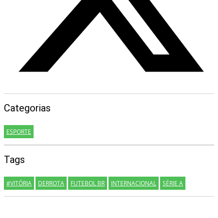
Categorias
ESPORTE
Tags
#VITÓRIA
DERROTA
FUTEBOL BR
INTERNACIONAL
SÉRIE A