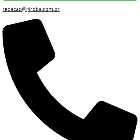
redacao@giroba.com.br