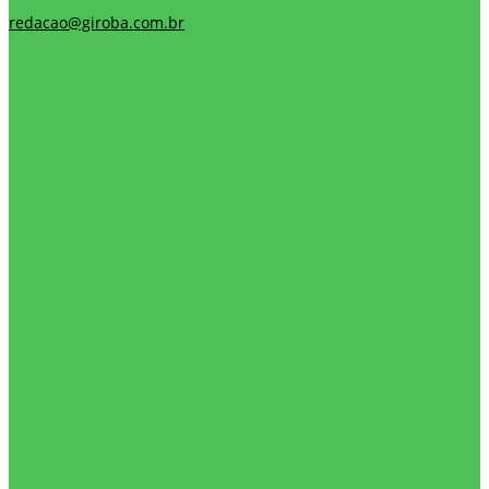
redacao@giroba.com.br