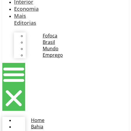
Interior
Economia
Mais
Editorias
Fofoca
Brasil
Mundo
Emprego
Home
Bahia