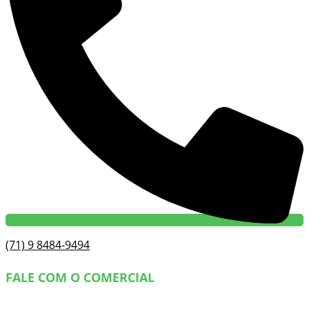
(71) 9 8484-9494
FALE COM O COMERCIAL