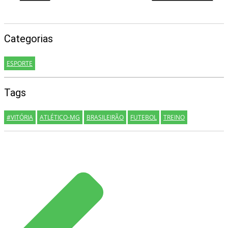
Categorias
ESPORTE
Tags
#VITÓRIA
ATLÉTICO-MG
BRASILEIRÃO
FUTEBOL
TREINO