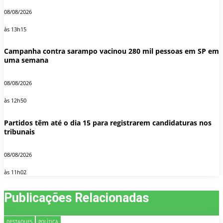
08/08/2026
às 13h15
Campanha contra sarampo vacinou 280 mil pessoas em SP em
uma semana
08/08/2026
às 12h50
Partidos têm até o dia 15 para registrarem candidaturas nos
tribunais
08/08/2026
às 11h02
Publicações Relacionadas
DESTAQUES
POLÍTICA