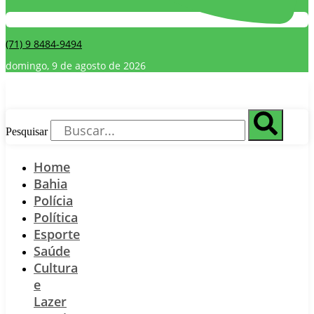
(71) 9 8484-9494
domingo, 9 de agosto de 2026
Pesquisar
Home
Bahia
Polícia
Política
Esporte
Saúde
Cultura
e
Lazer