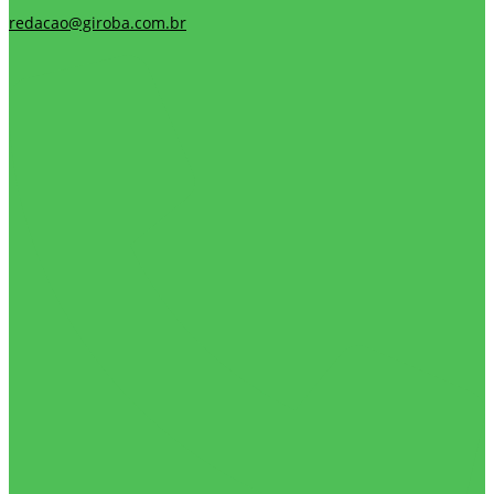
redacao@giroba.com.br