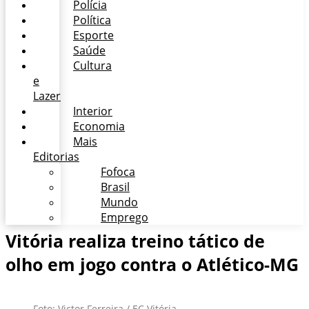
Polícia
Política
Esporte
Saúde
Cultura
e
Lazer
Interior
Economia
Mais
Editorias
Fofoca
Brasil
Mundo
Emprego
Vitória realiza treino tático de
olho em jogo contra o Atlético-MG
Foto: Victor Ferreira / EC Vitória