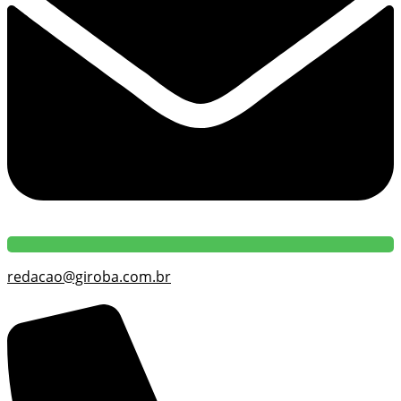
redacao@giroba.com.br