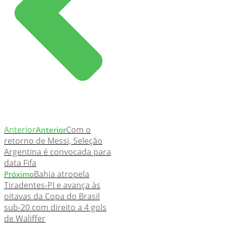
Anterior
Com o
Anterior
retorno de Messi, Seleção
Argentina é convocada para
data Fifa
Bahia atropela
Próximo
Tiradentes-PI e avança às
oitavas da Copa do Brasil
sub-20 com direito a 4 gols
de Waliffer