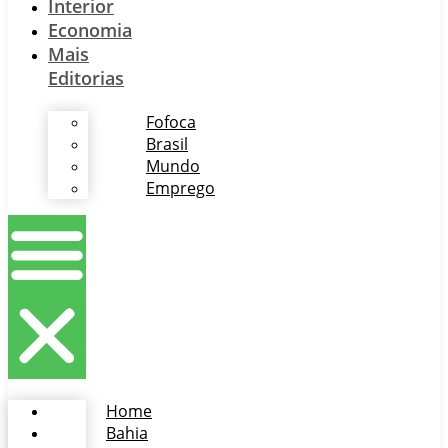
Interior
Economia
Mais
Editorias
Fofoca
Brasil
Mundo
Emprego
Home
Bahia