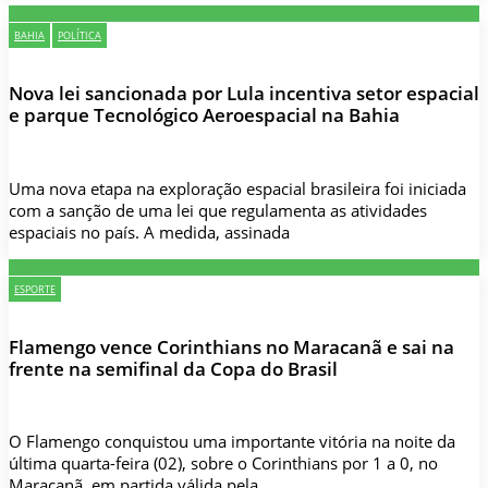
BAHIA
POLÍTICA
Nova lei sancionada por Lula incentiva setor espacial
e parque Tecnológico Aeroespacial na Bahia
Uma nova etapa na exploração espacial brasileira foi iniciada
com a sanção de uma lei que regulamenta as atividades
espaciais no país. A medida, assinada
ESPORTE
Flamengo vence Corinthians no Maracanã e sai na
frente na semifinal da Copa do Brasil
O Flamengo conquistou uma importante vitória na noite da
última quarta-feira (02), sobre o Corinthians por 1 a 0, no
Maracanã, em partida válida pela