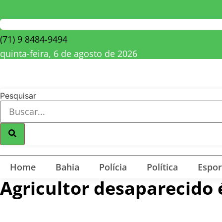
(71) 9 8484-9494
quinta-feira, 6 de agosto de 2026
Pesquisar
Home
Bahia
Polícia
Política
Espor
Agricultor desaparecido