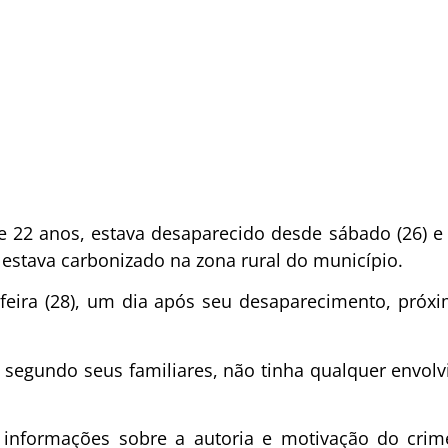
 22 anos, estava desaparecido desde sábado (26) e 
, estava carbonizado na zona rural do município.
ira (28), um dia após seu desaparecimento, próxim
 segundo seus familiares, não tinha qualquer envo
há informações sobre a autoria e motivação do cr