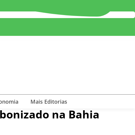
onomia
Mais Editorias
rbonizado na Bahia