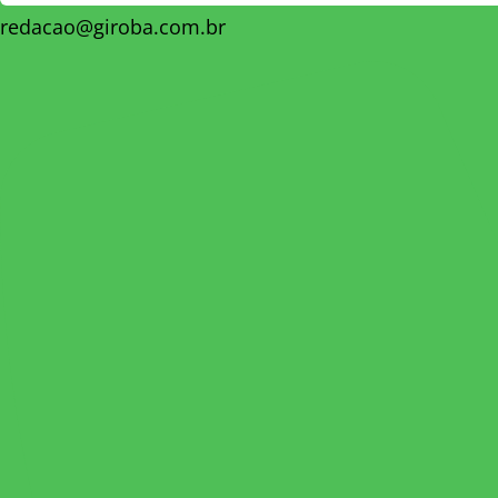
redacao@giroba.com.br