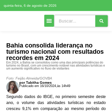
quinta-feira, 6 de agosto de 2026
Cultura e Lazer
Mais Editorias
Bahia consolida liderança no
turismo nacional com resultados
recordes em 2024
Em 2024, a Bahia se consolidou como uma das principais potências do
turismo no Brasil, com um crescimento notável nas atividades turísticas e
um aumento significativo no fluxo de visitantes
Foto: Feijão Almeida/GOVBA
por Tabitha Gomes
Publicado em 16/10/2024,
às 14h49
Segundo dados do IBGE, no primeiro semestre deste
ano, o volume das atividades turísticas no estado
cresceu 9,1% em comparação ao mesmo período do