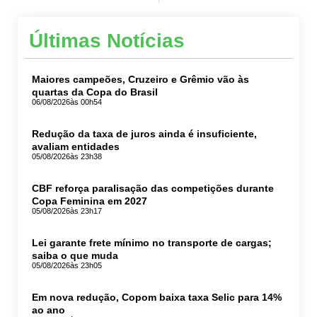
Últimas Notícias
Maiores campeões, Cruzeiro e Grêmio vão às
quartas da Copa do Brasil
06/08/2026
às 00h54
Redução da taxa de juros ainda é insuficiente,
avaliam entidades
05/08/2026
às 23h38
CBF reforça paralisação das competições durante
Copa Feminina em 2027
05/08/2026
às 23h17
Lei garante frete mínimo no transporte de cargas;
saiba o que muda
05/08/2026
às 23h05
Em nova redução, Copom baixa taxa Selic para 14%
ao ano