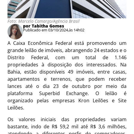
Foto: Marcelo Camargo/Agência Brasil
por Tabitha Gomes
Publicado em 03/10/2024,
às 14h02
A Caixa Econômica Federal está promovendo um
grande leilão de imóveis, abrangendo 24 estados e o
Distrito Federal, com um total de 1.146
propriedades à disposição dos interessados. Na
Bahia, estão disponíveis 49 imóveis, entre casas,
apartamentos e terrenos, que podem receber
lances até o dia 23 de outubro por meio da
plataforma Superbid Exchange. O leilão é
organizado pelas empresas Kron Leilões e Site
Leilões.
Os valores iniciais das propriedades variam
bastante, indo de R$ 59,2 mil até R$ 3,6 milhões,
atendendo a diferentes perfis de compradores.