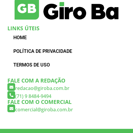
LINKS ÚTEIS
HOME
POLÍTICA DE PRIVACIDADE
TERMOS DE USO
FALE COM A REDAÇÃO
redacao@giroba.com.br
(71) 9 8484-9494
FALE COM O COMERCIAL
comercial@giroba.com.br