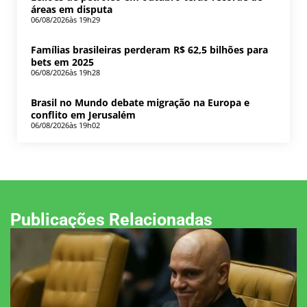
áreas em disputa
06/08/2026
às 19h29
Famílias brasileiras perderam R$ 62,5 bilhões para
bets em 2025
06/08/2026
às 19h28
Brasil no Mundo debate migração na Europa e
conflito em Jerusalém
06/08/2026
às 19h02
Publicações Relacionadas