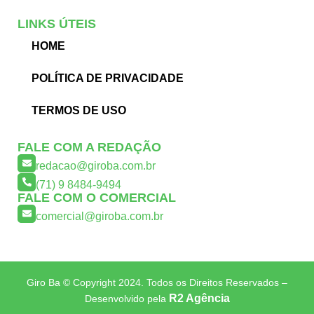
LINKS ÚTEIS
HOME
POLÍTICA DE PRIVACIDADE
TERMOS DE USO
FALE COM A REDAÇÃO
redacao@giroba.com.br
(71) 9 8484-9494
FALE COM O COMERCIAL
comercial@giroba.com.br
Giro Ba © Copyright 2024. Todos os Direitos Reservados –
R2 Agência
Desenvolvido pela