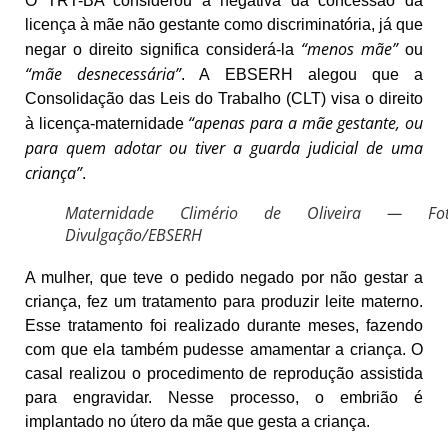
O TRT-BA considerou a negativa da concessão da
licença à mãe não gestante como discriminatória, já que
“menos mãe”
negar o direito significa considerá-la
ou
“mãe desnecessária”
. A EBSERH alegou que a
Consolidação das Leis do Trabalho (CLT) visa o direito
“apenas para a mãe gestante, ou
à licença-maternidade
para quem adotar ou tiver a guarda judicial de uma
criança”
.
Maternidade Climério de Oliveira — Fot
Divulgação/EBSERH
A mulher, que teve o pedido negado por não gestar a
criança, fez um tratamento para produzir leite materno.
Esse tratamento foi realizado durante meses, fazendo
com que ela também pudesse amamentar a criança. O
casal realizou o procedimento de reprodução assistida
para engravidar. Nesse processo, o embrião é
implantado no útero da mãe que gesta a criança.