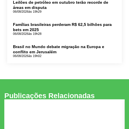
Leilões de petróleo em outubro terão recorde de
áreas em disputa
06/08/2026
às 19h29
Famílias brasileiras perderam R$ 62,5 bilhões para
bets em 2025
06/08/2026
às 19h28
Brasil no Mundo debate migração na Europa e
conflito em Jerusalém
06/08/2026
às 19h02
Publicações Relacionadas