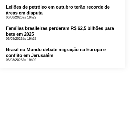
Leilões de petróleo em outubro terão recorde de
áreas em disputa
06/08/2026
às 19h29
Famílias brasileiras perderam R$ 62,5 bilhões para
bets em 2025
06/08/2026
às 19h28
Brasil no Mundo debate migração na Europa e
conflito em Jerusalém
06/08/2026
às 19h02