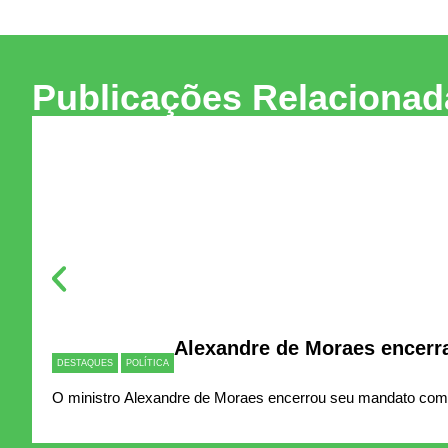
Publicações Relacionad
Alexandre de Moraes encerra
DESTAQUES
POLÍTICA
O ministro Alexandre de Moraes encerrou seu mandato como 