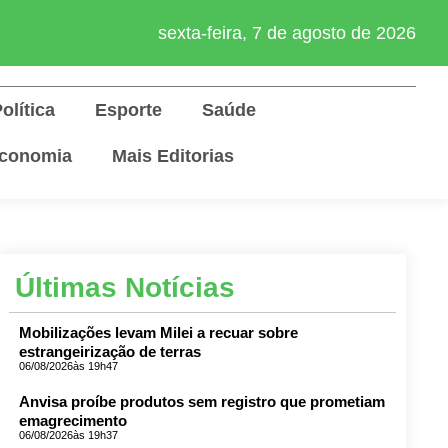
sexta-feira, 7 de agosto de 2026
olítica
Esporte
Saúde
conomia
Mais Editorias
Últimas Notícias
Mobilizações levam Milei a recuar sobre
estrangeirização de terras
06/08/2026
às 19h47
Anvisa proíbe produtos sem registro que prometiam
emagrecimento
06/08/2026
às 19h37