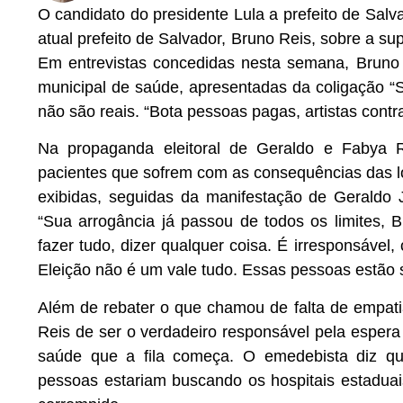
O candidato do presidente Lula a prefeito de Sal
atual prefeito de Salvador, Bruno Reis, sobre a su
Em entrevistas concedidas nesta semana, Bruno 
municipal de saúde, apresentadas da coligação “Sa
não são reais. “Bota pessoas pagas, artistas contra
Na propaganda eleitoral de Geraldo e Fabya Rei
pacientes que sofrem com as consequências das lo
exibidas, seguidas da manifestação de Geraldo 
“Sua arrogância já passou de todos os limites, B
fazer tudo, dizer qualquer coisa. É irresponsáve
Eleição não é um vale tudo. Essas pessoas estão s
Além de rebater o que chamou de falta de empat
Reis de ser o verdadeiro responsável pela espera
saúde que a fila começa. O emedebista diz qu
pessoas estariam buscando os hospitais estadua