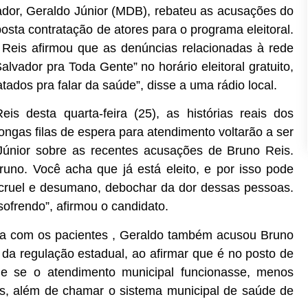
vador, Geraldo Júnior (MDB), rebateu as acusações do
posta contratação de atores para o programa eleitoral.
Reis afirmou que as denúncias relacionadas à rede
lvador pra Toda Gente” no horário eleitoral gratuito,
tados pra falar da saúde”, disse a uma rádio local.
s desta quarta-feira (25), as histórias reais dos
ngas filas de espera para atendimento voltarão a ser
Júnior sobre as recentes acusações de Bruno Reis.
runo. Você acha que já está eleito, e por isso pode
l, cruel e desumano, debochar da dor dessas pessoas.
ofrendo”, afirmou o candidato.
ia com os pacientes , Geraldo também acusou Bruno
 da regulação estadual, ao afirmar que é no posto de
e se o atendimento municipal funcionasse, menos
is, além de chamar o sistema municipal de saúde de