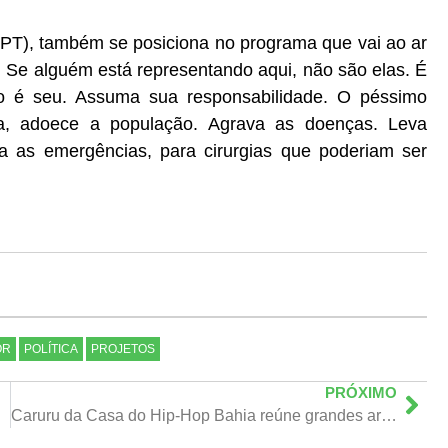
 (PT), também se posiciona no programa que vai ao ar
. Se alguém está representando aqui, não são elas. É
ão é seu. Assuma sua responsabilidade. O péssimo
a, adoece a população. Agrava as doenças. Leva
a as emergências, para cirurgias que poderiam ser
OR
POLÍTICA
PROJETOS
PRÓXIMO
Caruru da Casa do Hip-Hop Bahia reúne grandes artistas em celebração cultural no Pelourinho