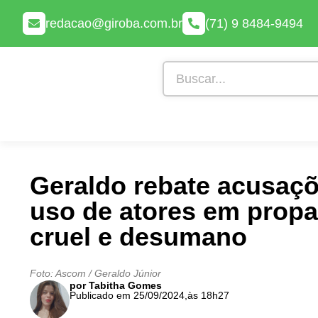
redacao@giroba.com.br
(71) 9 8484-9494
Geraldo rebate acusaçõ
uso de atores em propa
cruel e desumano
Foto: Ascom / Geraldo Júnior
por Tabitha Gomes
Publicado em 25/09/2024,
às 18h27