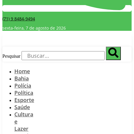
(71) 9 8484-9494
sexta-feira, 7 de agosto de 2026
Pesquisar
Home
Bahia
Polícia
Política
Esporte
Saúde
Cultura
e
Lazer