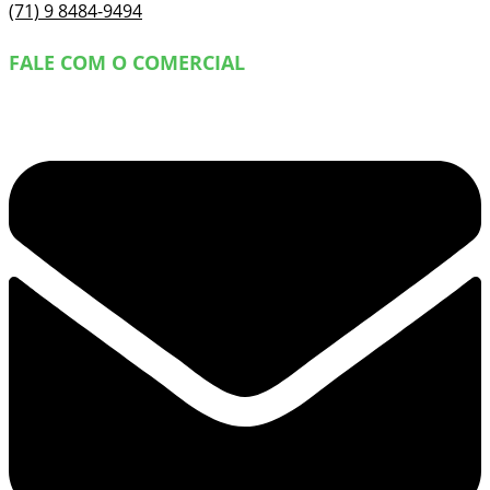
(71) 9 8484-9494
FALE COM O COMERCIAL