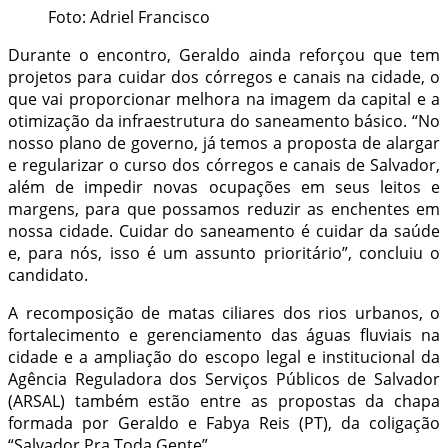
Foto: Adriel Francisco
Durante o encontro, Geraldo ainda reforçou que tem
projetos para cuidar dos córregos e canais na cidade, o
que vai proporcionar melhora na imagem da capital e a
otimização da infraestrutura do saneamento básico. “No
nosso plano de governo, já temos a proposta de alargar
e regularizar o curso dos córregos e canais de Salvador,
além de impedir novas ocupações em seus leitos e
margens, para que possamos reduzir as enchentes em
nossa cidade. Cuidar do saneamento é cuidar da saúde
e, para nós, isso é um assunto prioritário”, concluiu o
candidato.
A recomposição de matas ciliares dos rios urbanos, o
fortalecimento e gerenciamento das águas fluviais na
cidade e a ampliação do escopo legal e institucional da
Agência Reguladora dos Serviços Públicos de Salvador
(ARSAL) também estão entre as propostas da chapa
formada por Geraldo e Fabya Reis (PT), da coligação
“Salvador Pra Toda Gente”.