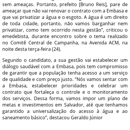
sem ameaças. Portanto, prefeito [Bruno Reis], pare de
ameaçar que não vai renovar o contrato com a Embasa e
que vai privatizar a água e o esgoto. A água é um direito
de toda cidade, portanto, não vamos barganhar nem
privatizar, como tem ocorrido nesta gestão”, criticou o
emedebista, durante encontro sobre o tema realizado
no Comitê Central de Campanha, na Avenida ACM, na
noite desta terça-feira (24).
Segundo o candidato, a sua gestão vai estabelecer um
diálogo saudável com a Embasa, pois tem compromisso
de garantir que a população tenha acesso a um serviço
de qualidade e com preço justo. “Nós vamos sentar com
a Embasa, estabelecer prioridades e celebrar um
contrato que fortaleça o controle e o monitoramento
dos serviços. Dessa forma, vamos impor um plano de
metas e investimentos em Salvador, até que tenhamos
garantido a universalização do acesso à água e ao
saneamento básico”, destacou Geraldo Júnior