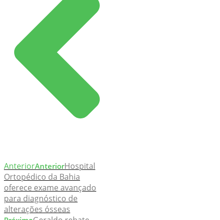
Anterior
Hospital
Anterior
Ortopédico da Bahia
oferece exame avançado
para diagnóstico de
alterações ósseas
Geraldo rebate
Próximo