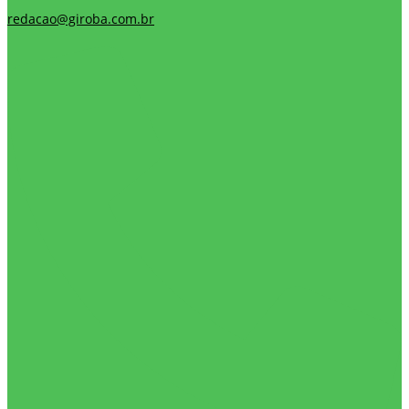
redacao@giroba.com.br