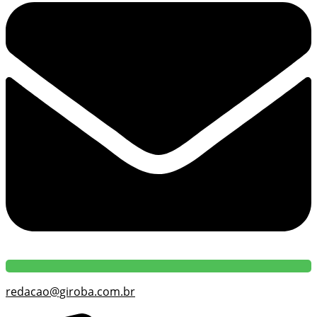
redacao@giroba.com.br