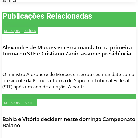
às 19h02
Publicações Relacionadas
DESTAQUES
POLÍTICA
Alexandre de Moraes encerra mandato na primeira
turma do STF e Cristiano Zanin assume presidência
O ministro Alexandre de Moraes encerrou seu mandato como
presidente da Primeira Turma do Supremo Tribunal Federal
(STF) após um ano de atuação. A partir
DESTAQUES
ESPORTE
Bahia e Vitória decidem neste domingo Campeonato
Baiano