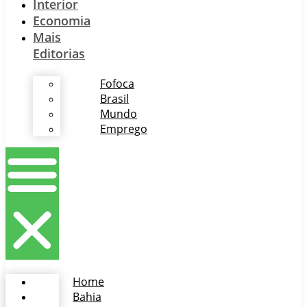
Interior
Economia
Mais
Editorias
Fofoca
Brasil
Mundo
Emprego
Home
Bahia