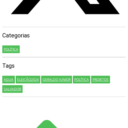
Categorias
POLÍTICA
Tags
ÁGUA
ELEIÇÃO2024
GERALDO JUNIOR
POLÍTICA
PROJETOS
SALVADOR