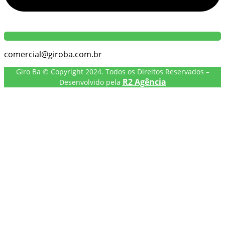
comercial@giroba.com.br
Giro Ba © Copyright 2024. Todos os Direitos Reservados –
R2 Agência
Desenvolvido pela