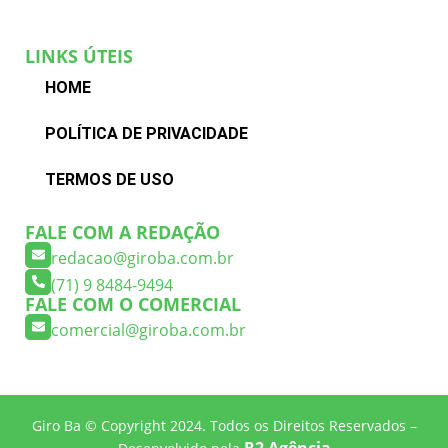
LINKS ÚTEIS
HOME
POLÍTICA DE PRIVACIDADE
TERMOS DE USO
FALE COM A REDAÇÃO
redacao@giroba.com.br
(71) 9 8484-9494
FALE COM O COMERCIAL
comercial@giroba.com.br
Giro Ba © Copyright 2024. Todos os Direitos Reservados –