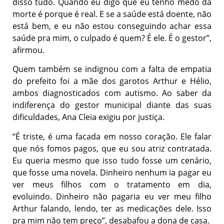
disso tudo. Quando eu digo que eu tenho medo da
morte é porque é real. E se a saúde está doente, não
está bem, e eu não estou conseguindo achar essa
saúde pra mim, o culpado é quem? É ele. É o gestor”,
afirmou.
Quem também se indignou com a falta de empatia
do prefeito foi a mãe dos garotos Arthur e Hélio,
ambos diagnosticados com autismo. Ao saber da
indiferença do gestor municipal diante das suas
dificuldades, Ana Cleia exigiu por justiça.
“É triste, é uma facada em nosso coração. Ele falar
que nós fomos pagos, que eu sou atriz contratada.
Eu queria mesmo que isso tudo fosse um cenário,
que fosse uma novela. Dinheiro nenhum ia pagar eu
ver meus filhos com o tratamento em dia,
evoluindo. Dinheiro não pagaria eu ver meu filho
Arthur falando, lendo, ter as medicações dele. Isso
pra mim não tem preço”, desabafou a dona de casa.