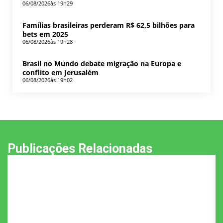
06/08/2026
às 19h29
Famílias brasileiras perderam R$ 62,5 bilhões para
bets em 2025
06/08/2026
às 19h28
Brasil no Mundo debate migração na Europa e
conflito em Jerusalém
06/08/2026
às 19h02
Publicações Relacionadas