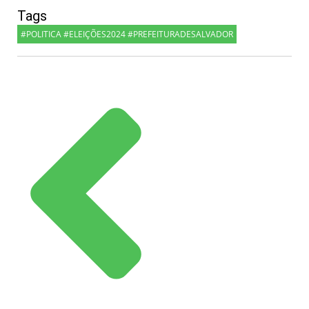
Tags
#POLITICA #ELEIÇÕES2024 #PREFEITURADESALVADOR