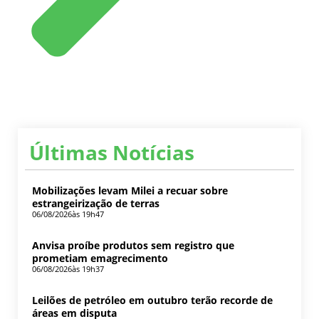
Últimas Notícias
Mobilizações levam Milei a recuar sobre
estrangeirização de terras
06/08/2026
às 19h47
Anvisa proíbe produtos sem registro que
prometiam emagrecimento
06/08/2026
às 19h37
Leilões de petróleo em outubro terão recorde de
áreas em disputa