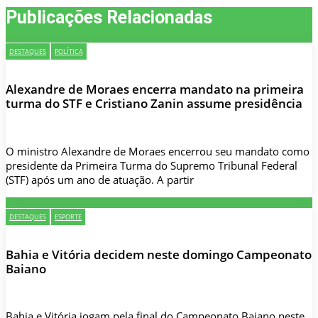
Publicações Relacionadas
DESTAQUES
POLÍTICA
Alexandre de Moraes encerra mandato na primeira
turma do STF e Cristiano Zanin assume presidência
O ministro Alexandre de Moraes encerrou seu mandato como
presidente da Primeira Turma do Supremo Tribunal Federal
(STF) após um ano de atuação. A partir
DESTAQUES
ESPORTE
Bahia e Vitória decidem neste domingo Campeonato
Baiano
Bahia e Vitória jogam pela final do Campeonato Baiano neste