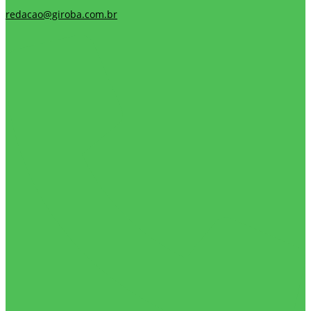
redacao@giroba.com.br