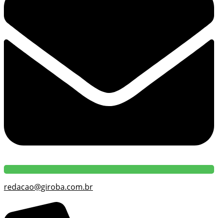
redacao@giroba.com.br