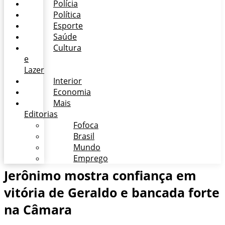
Polícia
Política
Esporte
Saúde
Cultura
e
Lazer
Interior
Economia
Mais
Editorias
Fofoca
Brasil
Mundo
Emprego
Jerônimo mostra confiança em
vitória de Geraldo e bancada forte
na Câmara