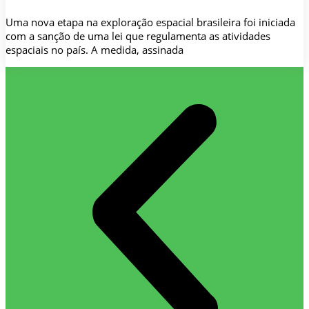
Uma nova etapa na exploração espacial brasileira foi iniciada
com a sanção de uma lei que regulamenta as atividades
espaciais no país. A medida, assinada