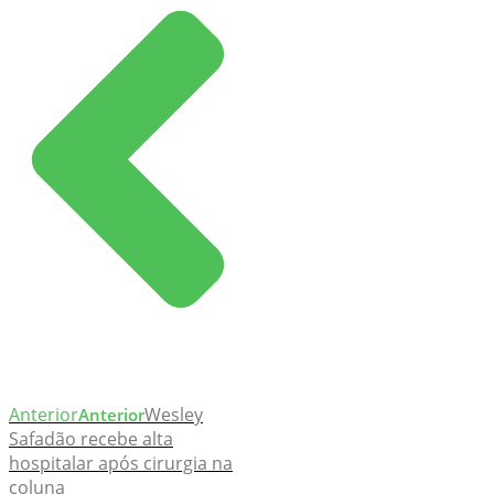
Anterior
Wesley
Anterior
Safadão recebe alta
hospitalar após cirurgia na
coluna