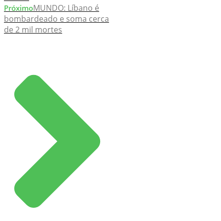
MUNDO: Líbano é
Próximo
bombardeado e soma cerca
de 2 mil mortes