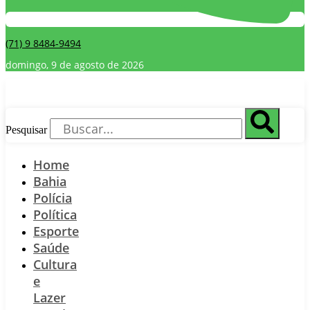
(71) 9 8484-9494
domingo, 9 de agosto de 2026
Pesquisar
Home
Bahia
Polícia
Política
Esporte
Saúde
Cultura
e
Lazer