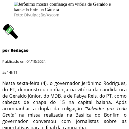
Foto: Divulgação/Ascom
por Redação
Publicado em 04/10/2024,
às 14h11
Nesta sexta-feira (4), o governador Jerônimo Rodrigues,
do PT, demonstrou confiança na vitória da candidatura
de Geraldo Júnior, do MDB, e de Fabya Reis, do PT, como
cabeças de chapa do 15 na capital baiana. Após
acompanhar a dupla da coligação
“Salvador pra Toda
Gente”
na missa realizada na Basílica do Bonfim, o
governador conversou com jornalistas sobre as
expectativas para o final da campanha.