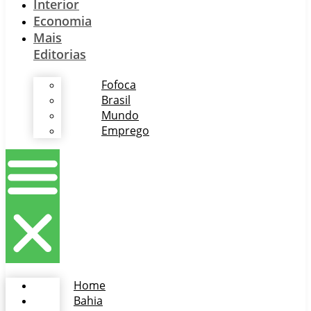
Interior
Economia
Mais
Editorias
Fofoca
Brasil
Mundo
Emprego
Home
Bahia