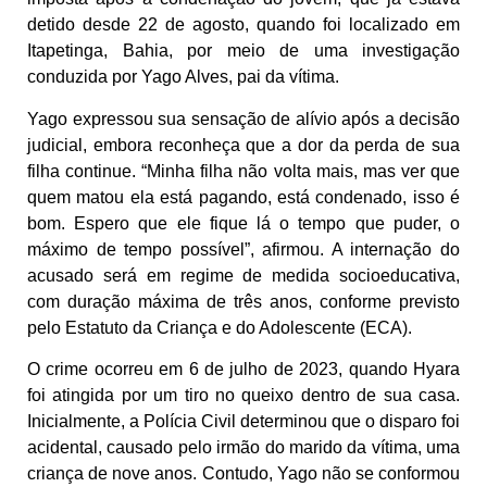
detido desde 22 de agosto, quando foi localizado em
Itapetinga, Bahia, por meio de uma investigação
conduzida por Yago Alves, pai da vítima.
Yago expressou sua sensação de alívio após a decisão
judicial, embora reconheça que a dor da perda de sua
filha continue. “Minha filha não volta mais, mas ver que
quem matou ela está pagando, está condenado, isso é
bom. Espero que ele fique lá o tempo que puder, o
máximo de tempo possível”, afirmou. A internação do
acusado será em regime de medida socioeducativa,
com duração máxima de três anos, conforme previsto
pelo Estatuto da Criança e do Adolescente (ECA).
O crime ocorreu em 6 de julho de 2023, quando Hyara
foi atingida por um tiro no queixo dentro de sua casa.
Inicialmente, a Polícia Civil determinou que o disparo foi
acidental, causado pelo irmão do marido da vítima, uma
criança de nove anos. Contudo, Yago não se conformou