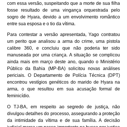
com essa versão, suspeitando que a morte de sua filha
fosse resultado de uma vingança orquestrada pelo
sogro de Hyara, devido a um envolvimento romântico
entre sua esposa e o tio da vítima.
Para contestar a versão apresentada, Yago contratou
um perito que analisou a arma do crime, uma pistola
calibre 360, e concluiu que não poderia ter sido
manuseada por uma criança. A situação se complicou
ainda mais em março deste ano, quando o Ministério
Público da Bahia (MP-BA) solicitou novas análises
periciais. O Departamento de Polícia Técnica (DPT)
encontrou vestígios genéticos do marido de Hyara na
arma, o que resultou em sua acusação formal de
feminicídio.
O TJ-BA, em respeito ao segredo de justiça, não
divulgou detalhes do processo, assegurando a proteção
da intimidade da vítima e de sua família. A decisão