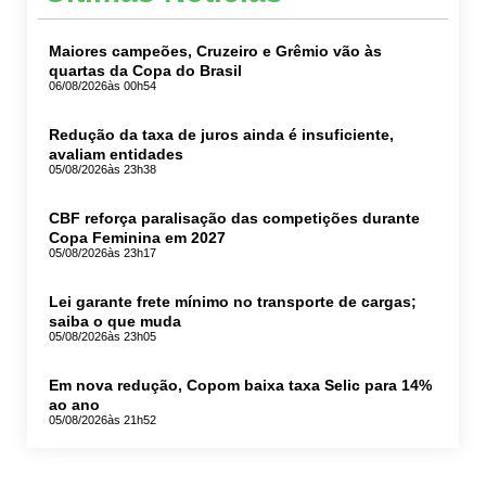
Maiores campeões, Cruzeiro e Grêmio vão às
quartas da Copa do Brasil
06/08/2026
às 00h54
Redução da taxa de juros ainda é insuficiente,
avaliam entidades
05/08/2026
às 23h38
CBF reforça paralisação das competições durante
Copa Feminina em 2027
05/08/2026
às 23h17
Lei garante frete mínimo no transporte de cargas;
saiba o que muda
05/08/2026
às 23h05
Em nova redução, Copom baixa taxa Selic para 14%
ao ano
05/08/2026
às 21h52