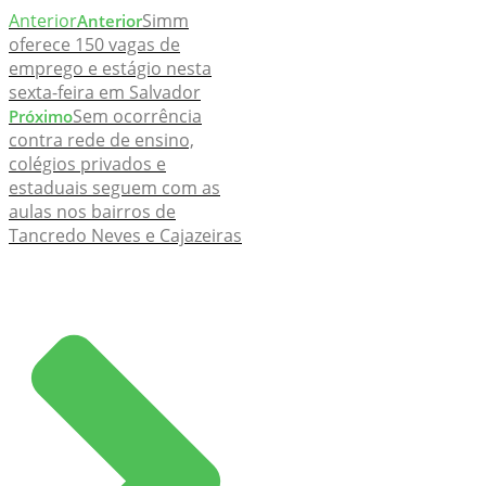
Anterior
Simm
Anterior
oferece 150 vagas de
emprego e estágio nesta
sexta-feira em Salvador
Sem ocorrência
Próximo
contra rede de ensino,
colégios privados e
estaduais seguem com as
aulas nos bairros de
Tancredo Neves e Cajazeiras