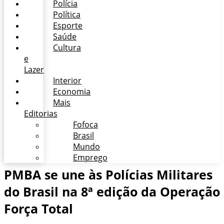
Polícia
Política
Esporte
Saúde
Cultura
e
Lazer
Interior
Economia
Mais
Editorias
Fofoca
Brasil
Mundo
Emprego
PMBA se une às Polícias Militares
do Brasil na 8ª edição da Operação
Força Total