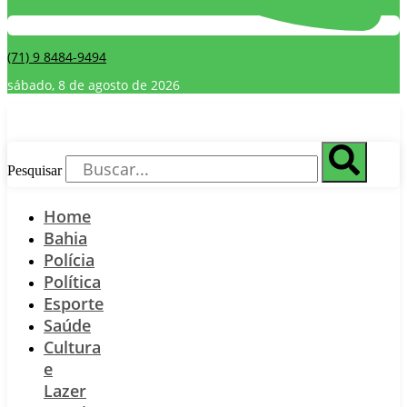
(71) 9 8484-9494
sábado, 8 de agosto de 2026
Pesquisar
Home
Bahia
Polícia
Política
Esporte
Saúde
Cultura
e
Lazer