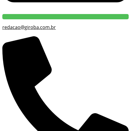
redacao@giroba.com.br