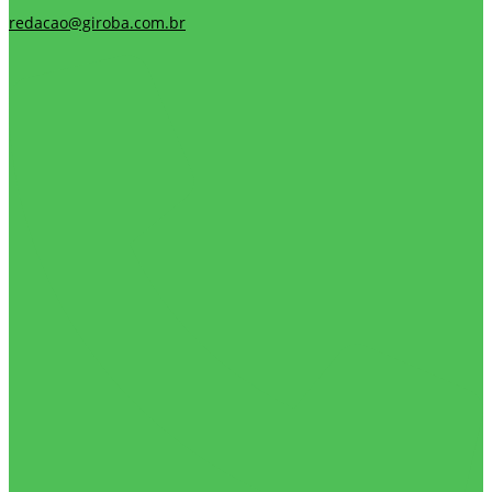
redacao@giroba.com.br