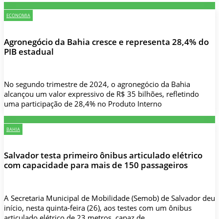
ECONOMIA
Agronegócio da Bahia cresce e representa 28,4% do
PIB estadual
No segundo trimestre de 2024, o agronegócio da Bahia
alcançou um valor expressivo de R$ 35 bilhões, refletindo
uma participação de 28,4% no Produto Interno
BAHIA
Salvador testa primeiro ônibus articulado elétrico
com capacidade para mais de 150 passageiros
A Secretaria Municipal de Mobilidade (Semob) de Salvador deu
início, nesta quinta-feira (26), aos testes com um ônibus
articulado elétrico de 23 metros, capaz de