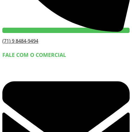
(71) 9 8484-9494
FALE COM O COMERCIAL