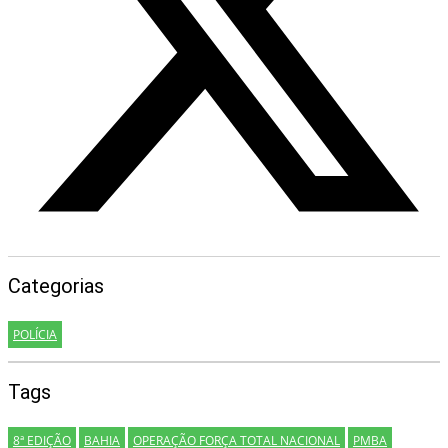
Categorias
POLÍCIA
Tags
8ª EDIÇÃO
BAHIA
OPERAÇÃO FORÇA TOTAL NACIONAL
PMBA