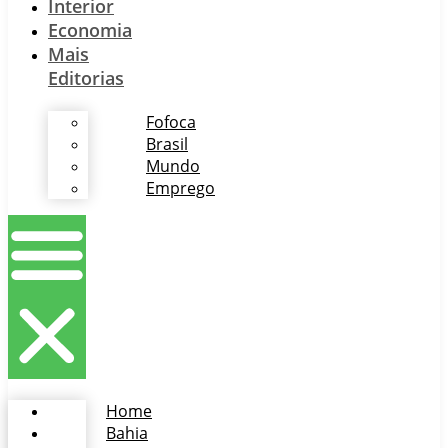
Interior
Economia
Mais
Editorias
Fofoca
Brasil
Mundo
Emprego
Home
Bahia