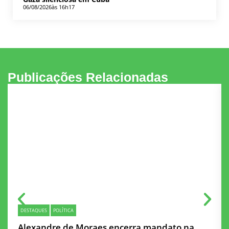
06/08/2026
às 16h17
Publicações Relacionadas
DESTAQUES
POLÍTICA
Alexandre de Moraes encerra mandato na