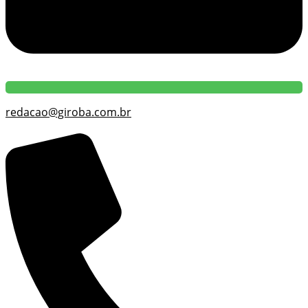
redacao@giroba.com.br