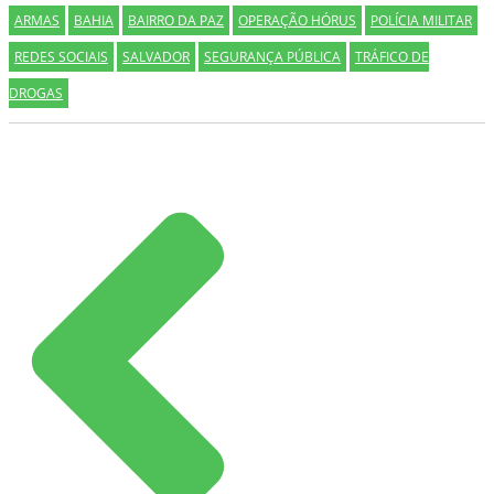
ARMAS
BAHIA
BAIRRO DA PAZ
OPERAÇÃO HÓRUS
POLÍCIA MILITAR
REDES SOCIAIS
SALVADOR
SEGURANÇA PÚBLICA
TRÁFICO DE
DROGAS