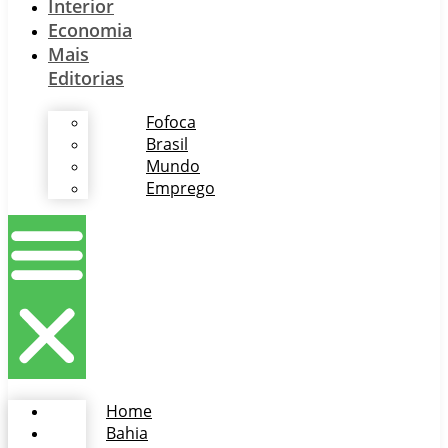
Interior
Economia
Mais
Editorias
Fofoca
Brasil
Mundo
Emprego
Home
Bahia