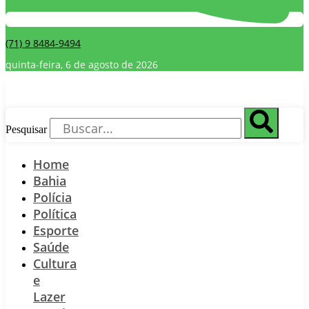
(71) 9 8484-9494
quinta-feira, 6 de agosto de 2026
Pesquisar
Home
Bahia
Polícia
Política
Esporte
Saúde
Cultura
e
Lazer