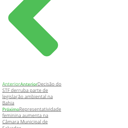
Anterior
Decisão do
Anterior
STF derruba parte de
legislação ambiental na
Bahia
Representatividade
Próximo
feminina aumenta na
Câmara Municipal de
Salvador