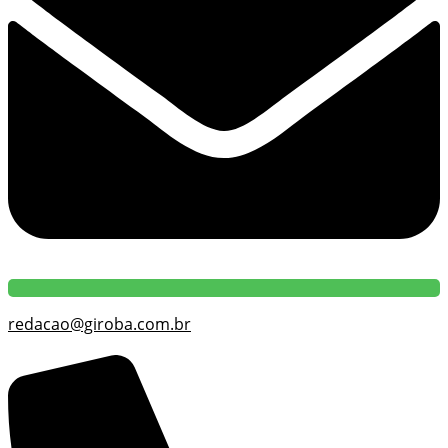
redacao@giroba.com.br