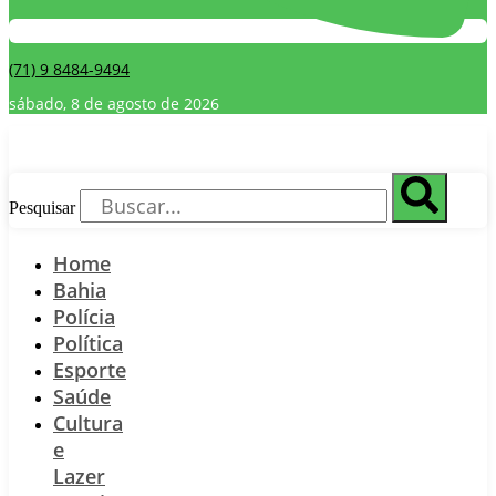
(71) 9 8484-9494
sábado, 8 de agosto de 2026
Pesquisar
Home
Bahia
Polícia
Política
Esporte
Saúde
Cultura
e
Lazer