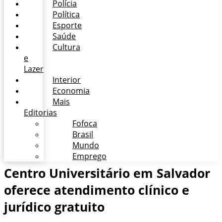
Polícia
Política
Esporte
Saúde
Cultura
e
Lazer
Interior
Economia
Mais
Editorias
Fofoca
Brasil
Mundo
Emprego
Centro Universitário em Salvador
oferece atendimento clínico e
jurídico gratuito