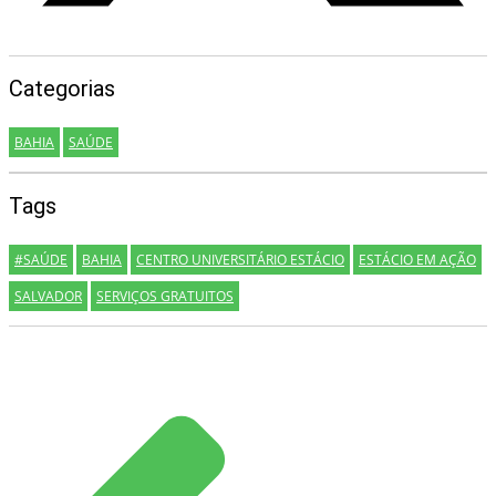
Categorias
BAHIA
SAÚDE
Tags
#SAÚDE
BAHIA
CENTRO UNIVERSITÁRIO ESTÁCIO
ESTÁCIO EM AÇÃO
SALVADOR
SERVIÇOS GRATUITOS