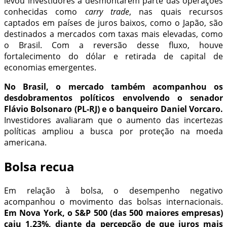
levou investidores a desmontarem parte das operações
conhecidas como
carry trade
, nas quais recursos
captados em países de juros baixos, como o Japão, são
destinados a mercados com taxas mais elevadas, como
o Brasil. Com a reversão desse fluxo, houve
fortalecimento do dólar e retirada de capital de
economias emergentes.
No Brasil, o mercado também acompanhou os
desdobramentos políticos envolvendo o senador
Flávio Bolsonaro (PL-RJ) e o banqueiro Daniel Vorcaro.
Investidores avaliaram que o aumento das incertezas
políticas ampliou a busca por proteção na moeda
americana.
Bolsa recua
Em relação à bolsa, o desempenho negativo
acompanhou o movimento das bolsas internacionais.
Em Nova York, o S&P 500 (das 500 maiores empresas)
caiu 1,23%, diante da percepção de que juros mais