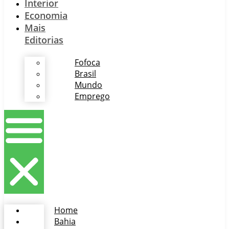
Interior
Economia
Mais
Editorias
Fofoca
Brasil
Mundo
Emprego
Home
Bahia