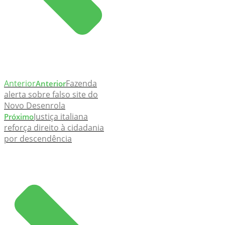
Anterior
Fazenda
Anterior
alerta sobre falso site do
Novo Desenrola
Justiça italiana
Próximo
reforça direito à cidadania
por descendência