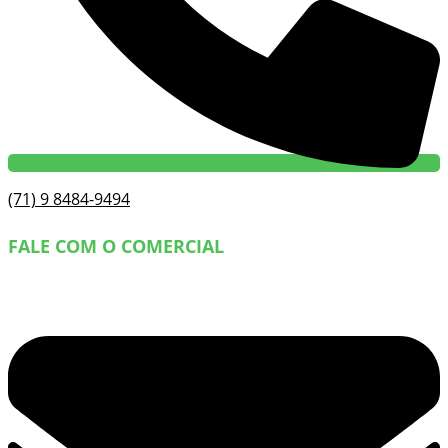
(71) 9 8484-9494
FALE COM O COMERCIAL