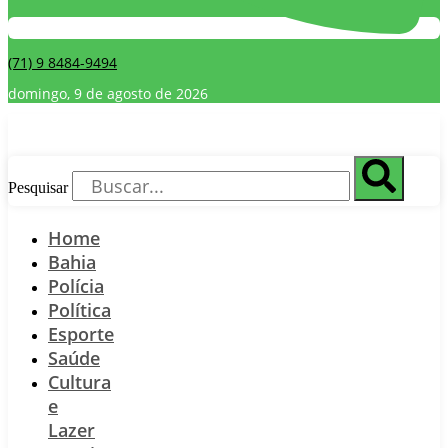
(71) 9 8484-9494
domingo, 9 de agosto de 2026
Pesquisar
Home
Bahia
Polícia
Política
Esporte
Saúde
Cultura
e
Lazer