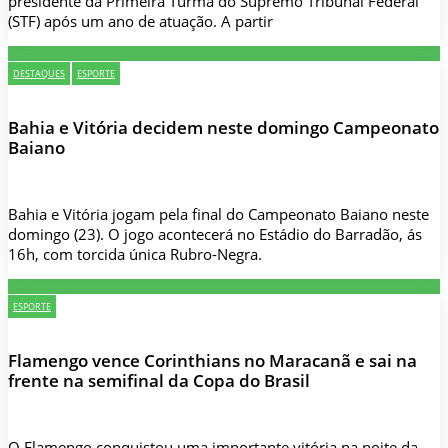
presidente da Primeira Turma do Supremo Tribunal Federal
(STF) após um ano de atuação. A partir
DESTAQUES
ESPORTE
Bahia e Vitória decidem neste domingo Campeonato
Baiano
Bahia e Vitória jogam pela final do Campeonato Baiano neste
domingo (23). O jogo acontecerá no Estádio do Barradão, ás
16h, com torcida única Rubro-Negra.
ESPORTE
Flamengo vence Corinthians no Maracanã e sai na
frente na semifinal da Copa do Brasil
O Flamengo conquistou uma importante vitória na noite da