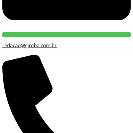
redacao@giroba.com.br