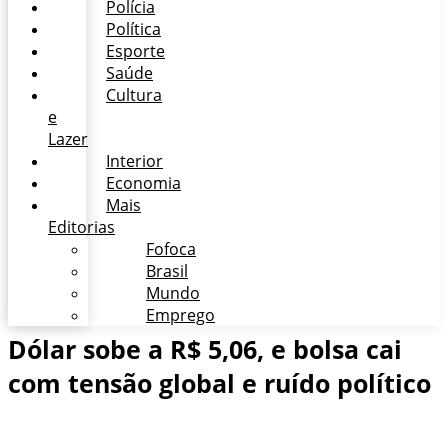
Polícia
Política
Esporte
Saúde
Cultura
e
Lazer
Interior
Economia
Mais
Editorias
Fofoca
Brasil
Mundo
Emprego
Dólar sobe a R$ 5,06, e bolsa cai
com tensão global e ruído político