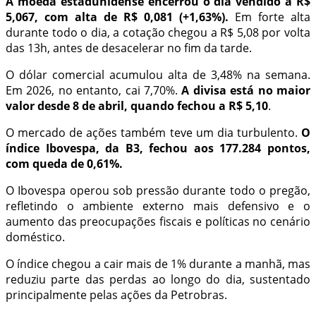
A moeda estadunidense encerrou o dia vendido a R$
5,067, com alta de R$ 0,081 (+1,63%).
Em forte alta
durante todo o dia, a cotação chegou a R$ 5,08 por volta
das 13h, antes de desacelerar no fim da tarde.
O dólar comercial acumulou alta de 3,48% na semana.
Em 2026, no entanto, cai 7,70%.
A divisa está no maior
valor desde 8 de abril, quando fechou a R$ 5,10
.
O mercado de ações também teve um dia turbulento.
O
índice Ibovespa, da B3, fechou aos 177.284 pontos,
com queda de 0,61%.
O Ibovespa operou sob pressão durante todo o pregão,
refletindo o ambiente externo mais defensivo e o
aumento das preocupações fiscais e políticas no cenário
doméstico.
O índice chegou a cair mais de 1% durante a manhã, mas
reduziu parte das perdas ao longo do dia, sustentado
principalmente pelas ações da Petrobras.