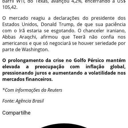
barril WTI, do Texas, avançou 4,2%, encerrando a US$
105,42.
O mercado reagiu a declarações do presidente dos
Estados Unidos, Donald Trump, de que sua paciência
com o Irã estaria se esgotando. O chanceler iraniano,
Abbas Araqchi, afirmou que Teerã não confia nos
americanos e que só negociará se houver seriedade por
parte de Washington.
O prolongamento da crise no Golfo Pérsico mantém
elevada a preocupação com inflação global,
pressionando juros e aumentando a volatilidade nos
mercados financeiros.
*Com informações da Reuters
Fonte: Agência Brasil
Compartilhe