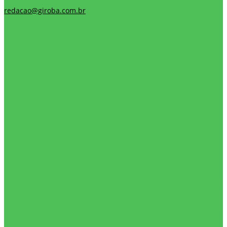
redacao@giroba.com.br