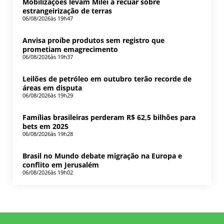
Mobilizações levam Milei a recuar sobre
estrangeirização de terras
06/08/2026
às 19h47
Anvisa proíbe produtos sem registro que
prometiam emagrecimento
06/08/2026
às 19h37
Leilões de petróleo em outubro terão recorde de
áreas em disputa
06/08/2026
às 19h29
Famílias brasileiras perderam R$ 62,5 bilhões para
bets em 2025
06/08/2026
às 19h28
Brasil no Mundo debate migração na Europa e
conflito em Jerusalém
06/08/2026
às 19h02