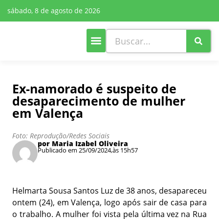
sábado, 8 de agosto de 2026
Cultura e Lazer
Mais Editorias
Ex-namorado é suspeito de
desaparecimento de mulher
em Valença
Foto: Reprodução/Redes Sociais
por Maria Izabel Oliveira
Publicado em 25/09/2024,
às 15h57
Helmarta Sousa Santos Luz de 38 anos, desapareceu
ontem (24), em Valença, logo após sair de casa para
o trabalho. A mulher foi vista pela última vez na Rua