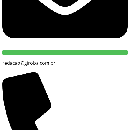
redacao@giroba.com.br