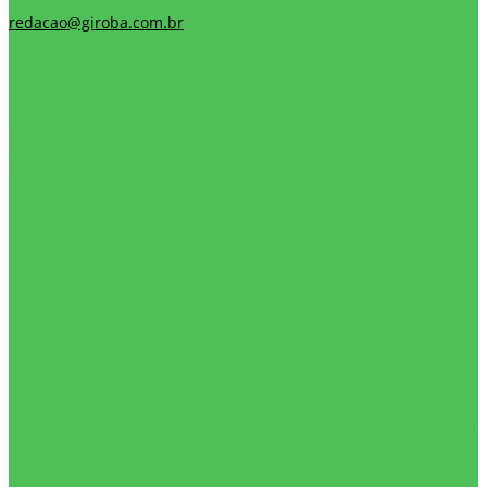
redacao@giroba.com.br