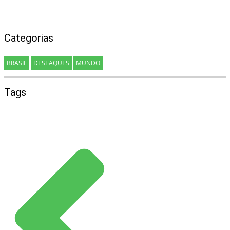
Categorias
BRASIL
DESTAQUES
MUNDO
Tags