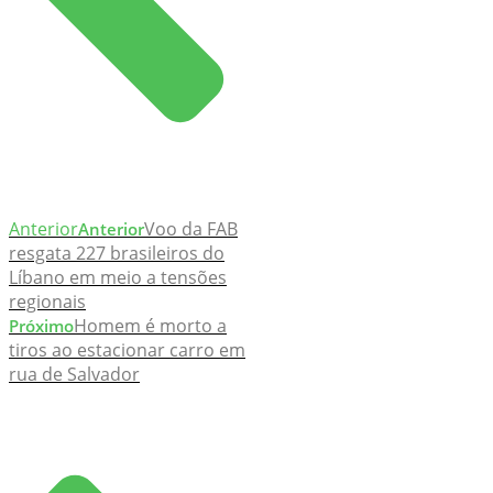
Anterior
Voo da FAB
Anterior
resgata 227 brasileiros do
Líbano em meio a tensões
regionais
Homem é morto a
Próximo
tiros ao estacionar carro em
rua de Salvador