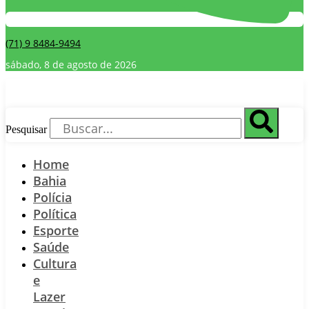
(71) 9 8484-9494
sábado, 8 de agosto de 2026
Pesquisar
Home
Bahia
Polícia
Política
Esporte
Saúde
Cultura
e
Lazer