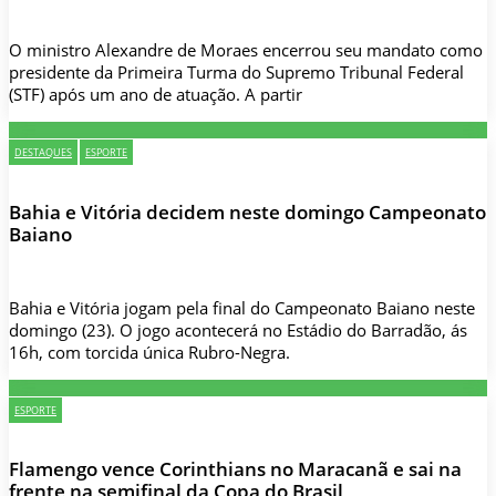
O ministro Alexandre de Moraes encerrou seu mandato como
presidente da Primeira Turma do Supremo Tribunal Federal
(STF) após um ano de atuação. A partir
DESTAQUES
ESPORTE
Bahia e Vitória decidem neste domingo Campeonato
Baiano
Bahia e Vitória jogam pela final do Campeonato Baiano neste
domingo (23). O jogo acontecerá no Estádio do Barradão, ás
16h, com torcida única Rubro-Negra.
ESPORTE
Flamengo vence Corinthians no Maracanã e sai na
frente na semifinal da Copa do Brasil