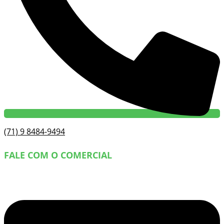
(71) 9 8484-9494
FALE COM O COMERCIAL