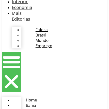
Interior
Economia
Mais
Editorias
Fofoca
Brasil
Mundo
Emprego
Home
Bahia