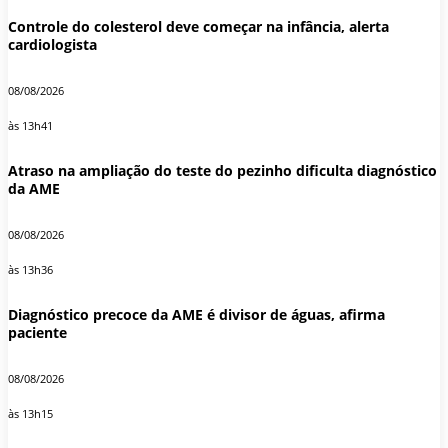
Controle do colesterol deve começar na infância, alerta
cardiologista
08/08/2026
às 13h41
Atraso na ampliação do teste do pezinho dificulta diagnóstico
da AME
08/08/2026
às 13h36
Diagnóstico precoce da AME é divisor de águas, afirma
paciente
08/08/2026
às 13h15