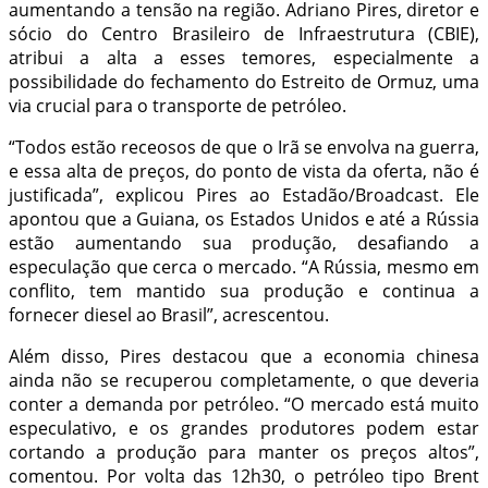
aumentando a tensão na região. Adriano Pires, diretor e
sócio do Centro Brasileiro de Infraestrutura (CBIE),
atribui a alta a esses temores, especialmente a
possibilidade do fechamento do Estreito de Ormuz, uma
via crucial para o transporte de petróleo.
“Todos estão receosos de que o Irã se envolva na guerra,
e essa alta de preços, do ponto de vista da oferta, não é
justificada”, explicou Pires ao Estadão/Broadcast. Ele
apontou que a Guiana, os Estados Unidos e até a Rússia
estão aumentando sua produção, desafiando a
especulação que cerca o mercado. “A Rússia, mesmo em
conflito, tem mantido sua produção e continua a
fornecer diesel ao Brasil”, acrescentou.
Além disso, Pires destacou que a economia chinesa
ainda não se recuperou completamente, o que deveria
conter a demanda por petróleo. “O mercado está muito
especulativo, e os grandes produtores podem estar
cortando a produção para manter os preços altos”,
comentou. Por volta das 12h30, o petróleo tipo Brent