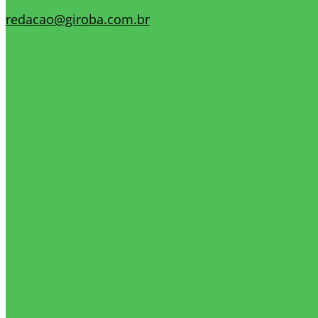
redacao@giroba.com.br