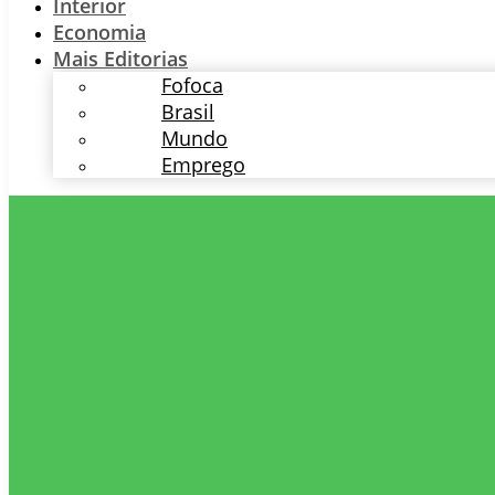
Interior
Economia
Mais Editorias
Fofoca
Brasil
Mundo
Emprego