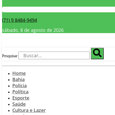
(71) 9 8484-9494
sábado, 8 de agosto de 2026
Pesquisar
Home
Bahia
Polícia
Política
Esporte
Saúde
Cultura e Lazer