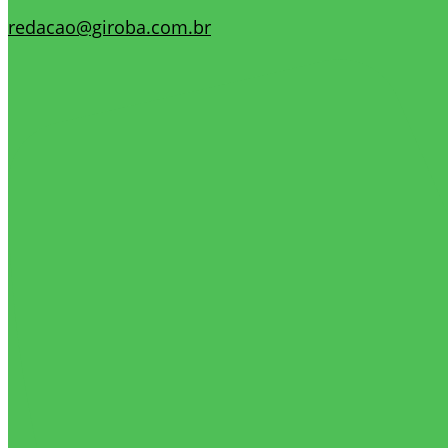
redacao@giroba.com.br