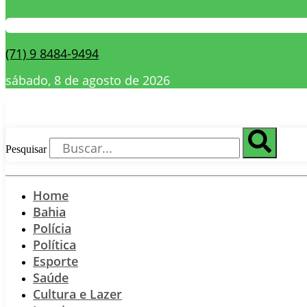
(71) 9 8484-9494
sábado, 8 de agosto de 2026
Pesquisar
Home
Bahia
Polícia
Política
Esporte
Saúde
Cultura e Lazer