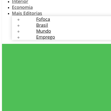
Interior
Economia
Mais Editorias
Fofoca
Brasil
Mundo
Emprego